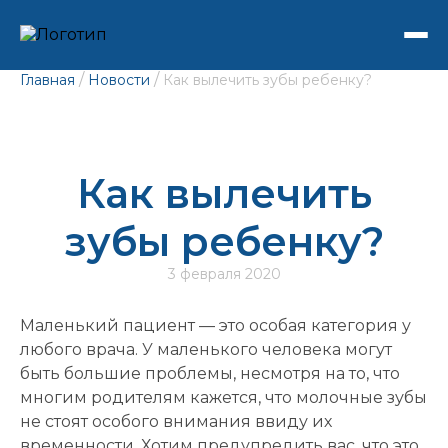
/
/
Главная
Новости
Как вылечить зубы ребенку?
Как вылечить
зубы ребенку?
3 февраля 2020
Маленький пациент — это особая категория у
любого врача. У маленького человека могут
быть большие проблемы, несмотря на то, что
многим родителям кажется, что молочные зубы
не стоят особого внимания ввиду их
временности. Хотим предупредить вас, что это