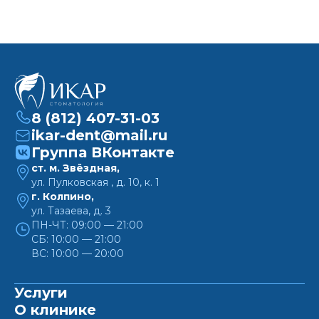
8 (812) 407-31-03
ikar-dent@mail.ru
Группа ВКонтакте
ст. м. Звёздная,
ул. Пулковская , д. 10, к. 1
г. Колпино,
ул. Тазаева, д. 3
ПН-ЧТ: 09:00 — 21:00
СБ: 10:00 — 21:00
ВС: 10:00 — 20:00
Услуги
О клинике