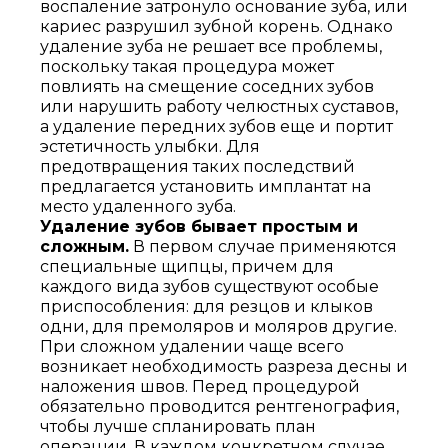
воспаление затронуло основание зуба, или
кариес разрушил зубной корень. Однако
удаление зуба не решает все проблемы,
поскольку такая процедура может
повлиять на смещение соседних зубов
или нарушить работу челюстных суставов,
а удаление передних зубов еще и портит
эстетичность улыбки. Для
предотвращения таких последствий
предлагается установить имплантат на
место удаленного зуба.
Удаление зубов бывает простым и
сложным.
В первом случае применяются
специальные щипцы, причем для
каждого вида зубов существуют особые
приспособления: для резцов и клыков
одни, для премоляров и моляров другие.
При сложном удалении чаще всего
возникает необходимость разреза десны и
наложения швов. Перед процедурой
обязательно проводится рентгенография,
чтобы лучше спланировать план
операции. В каждом конкретном случае