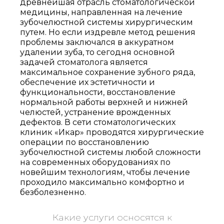
древнейшая отрасль стоматологической
медицины, направленная на лечение
зубочелюстной системы хирургическим
путем. Но если издревле метод решения
проблемы заключался в аккуратном
удалении зуба, то сегодня основной
задачей стоматолога является
максимальное сохранение зубного ряда,
обеспечение их эстетичности и
функциональности, восстановление
нормальной работы верхней и нижней
челюстей, устранение врожденных
дефектов. В сети стоматологических
клиник «Икар» проводятся хирургические
операции по восстановлению
зубочелюстной системы любой сложности
на современных оборудованиях по
новейшим технологиям, чтобы лечение
проходило максимально комфортно и
безболезненно.
Какие услуги осносятся к