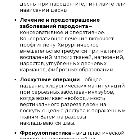
десны при пародонтите, гингивите или
нависании десны.
Лечение и предотвращение
заболеваний пародонта
–
консервативное и оперативное.
Консервативное лечение включает
профгигиену. Хирургическое
вмешательство требуется при наличии
воспалений мягких тканей, нагноений,
наростов, углубленных десневых
карманов, фиброзных образований.
Лоскутные операции
– общее
название хирургических манипуляций
при серьезных заболеваниях зубов,
когда возникает необходимость
вертикального разреза десен на
лоскуты с целью доступа к пораженным
тканям. Затем на разрезы
накладываются швы.
Френулопластика
– вид пластической