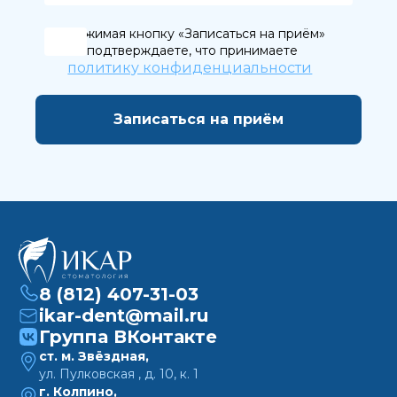
Нажимая кнопку «Записаться на приём»
вы подтверждаете, что принимаете
политику конфиденциальности
8 (812) 407-31-03
ikar-dent@mail.ru
Группа ВКонтакте
ст. м. Звёздная,
ул. Пулковская , д. 10, к. 1
г. Колпино,