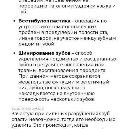
операции, направленной на
коррекцию патологии уздечки языка и
губ.
Вестибулопластика
– операция по
устранению стоматологических
проблем в преддверии полости рта,
иначе говоря, на участке между зубным
рядом и губой.
Шинирование зубов
– способ
укрепления подвижных и расшатанных
зубов в результате воспаления или
травмы, восстановления пародонта.
При данном методе сохраняются
жевательные функции и эстетичный
вид зубов, поскольку шина
накладывается на внутреннюю
поверхность нескольких зубов.
Удаление зубов
Зачастую при сильных разрушениях зуб
спасти невозможно, тогда его необходимо
удалить. Это происходит, когда