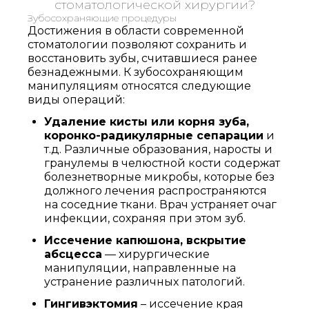
стоматологической хирургии?
Зубосохраняющие процедуры
Достижения в области современной
стоматологии позволяют сохранить и
восстановить зубы, считавшиеся ранее
безнадежными. К зубосохраняющим
манипуляциям относятся следующие
виды операций:
Удаление кисты или корня зуба,
коронко-радикулярные сепарации
и
т.д. Различные образования, наросты и
гранулемы в челюстной кости содержат
болезнетворные микробы, которые без
должного лечения распространяются
на соседние ткани. Врач устраняет очаг
инфекции, сохраняя при этом зуб.
Иссечение капюшона, вскрытие
абсцесса
— хирургические
манипуляции, направленные на
устранение различных патологий.
Гингивэктомия
– иссечение края