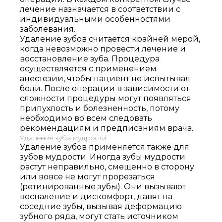
лечение назначается в соответствии с
индивидуальными особенностями
заболевания.
Удаление зубов считается крайней мерой,
когда невозможно провести лечение и
восстановление зуба. Процедура
осуществляется с применением
анестезии, чтобы пациент не испытывал
боли. После операции в зависимости от
сложности процедуры могут появляться
припухлость и болезненность, потому
необходимо во всем следовать
рекомендациям и предписаниям врача.
Удаление зуба мудрости
Удаление зубов применяется также для
зубов мудрости. Иногда зубы мудрости
Записаться
растут неправильно, смещенно в сторону
или вовсе не могут прорезаться
на приём
(ретинированные зубы). Они вызывают
воспаление и дискомфорт, давят на
соседние зубы, вызывая деформацию
зубного ряда, могут стать источником