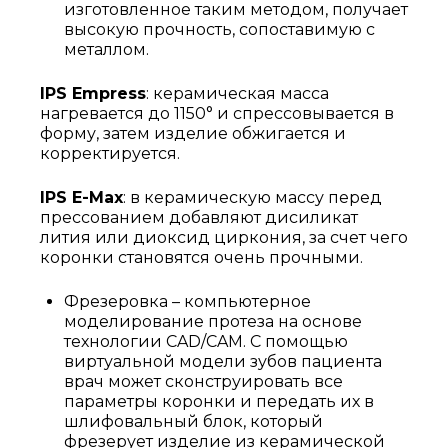
изготовленное таким методом, получает
высокую прочность, сопоставимую с
металлом.
IPS Empress
: керамическая масса
нагревается до 1150° и спрессовывается в
форму, затем изделие обжигается и
корректируется.
IPS E-Max
: в керамическую массу перед
прессованием добавляют дисиликат
лития или диоксид циркония, за счет чего
коронки становятся очень прочными.
Фрезеровка – компьютерное
моделирование протеза на основе
технологии СAD/CAM. С помощью
виртуальной модели зубов пациента
врач может сконструировать все
параметры коронки и передать их в
шлифовальный блок, который
фрезерует изделие из керамической