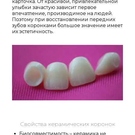
карточка. От красивой, привлекательной
улыбки зачастую зависит первое
впечатление, производимое на людей.
Поэтому при восстановлении передних
зубов коронками большое значение имеет
их эстетичность.
Свойства керамических коронок
Биосовместимость – керамика не