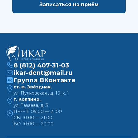
8 (812) 407-31-03
ikar-dent@mail.ru
Группа ВКонтакте
ст. м. Звёздная,
ул. Пулковская , д. 10, к. 1
г. Колпино,
ул. Тазаева, д. 3
ПН-ЧТ: 09:00 — 21:00
СБ: 10:00 — 21:00
ВС: 10:00 — 20:00