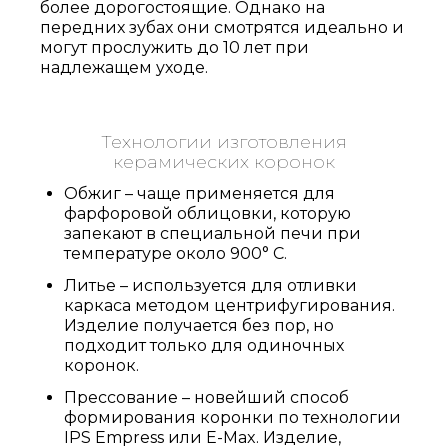
более дорогостоящие. Однако на
передних зубах они смотрятся идеально и
могут прослужить до 10 лет при
надлежащем уходе.
Технологии изготовления
керамических коронок
Обжиг – чаще применяется для
фарфоровой облицовки, которую
запекают в специальной печи при
температуре около 900° С.
Литье – используется для отливки
каркаса методом центрифугирования.
Изделие получается без пор, но
подходит только для одиночных
коронок.
Прессование – новейший способ
формирования коронки по технологии
IPS Empress или E-Max. Изделие,