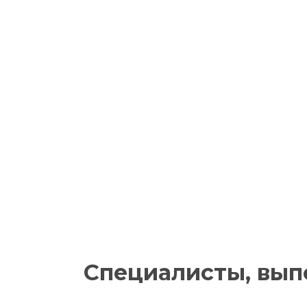
Если
На
Специалисты, вы