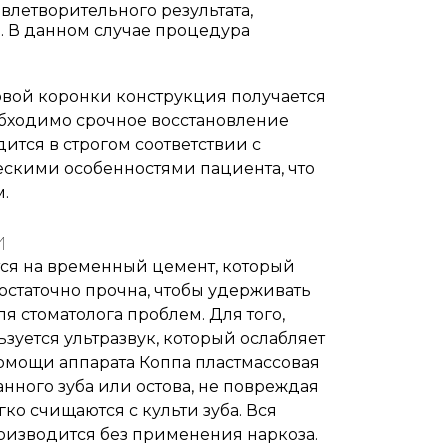
овлетворительного результата,
 В данном случае процедура
вой коронки конструкция получается
обходимо срочное восстановление
ится в строгом соответствии с
кими особенностями пациента, что
.
и
я на временный цемент, который
остаточно прочна, чтобы удерживать
для стоматолога проблем. Для того,
зуется ультразвук, который ослабляет
помощи аппарата Коппа пластмассовая
нного зуба или остова, не повреждая
ко счищаются с культи зуба. Вся
оизводится без применения наркоза.