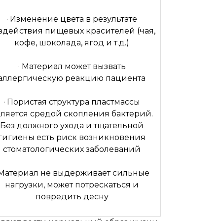
· Изменение цвета в результате
здействия пищевых красителей (чая,
кофе, шоколада, ягод и т.д.)
· Материал может вызвать
аллергическую реакцию пациента
· Пористая структура пластмассы
ляется средой скопления бактерий.
Без должного ухода и тщательной
гигиены есть риск возникновения
стоматологических заболеваний
 Материал не выдерживает сильные
нагрузки, может потрескаться и
повредить десну