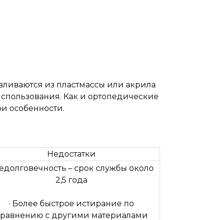
вливаются из пластмассы или акрила
спользования. Как и ортопедические
и особенности.
Недостатки
Недолговечность – срок службы около
2,5 года
· Более быстрое истирание по
сравнению с другими материалами