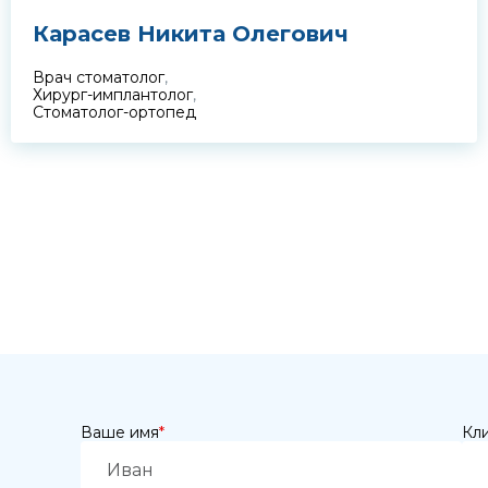
Карасев Никита Олегович
Врач стоматолог
,
Хирург-имплантолог
,
Стоматолог-ортопед
Ваше имя
*
Кл