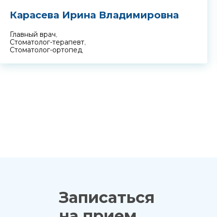
Карасева Ирина Владимировна
Главный врач
,
Стоматолог-терапевт
,
Стоматолог-ортопед
Записаться
на прием