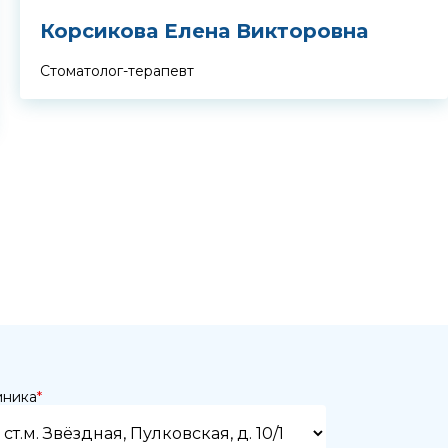
Корсикова Елена Викторовна
Стоматолог-терапевт
иника
*