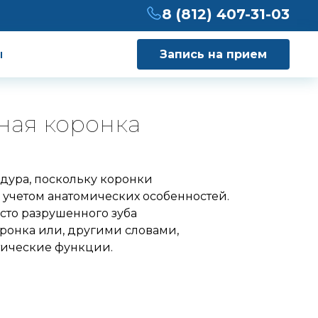
8 (812) 407-31-03
ы
Запись на прием
ная коронка
едура, поскольку коронки
учетом анатомических особенностей.
есто разрушенного зуба
ронка или, другими словами,
тические функции.