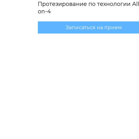
Протезирование по технологии All
on-4
Записаться на прием