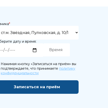
иника
*
ерите дату и время:
Нажимая кнопку «Записаться на приём» вы
подтверждаете, что принимаете
политику
конфиденциальности