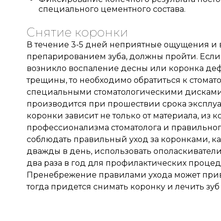
специального цементного состава.
Снятие коронки
В течение 3-5 дней неприятные ощущения и 
препарированием зуба, должны пройти. Если 
возникло воспаление десны или коронка де
трещины, то необходимо обратиться к стомат
специальными стоматологическими дисками.
производится при прошествии срока эксплуа
коронки зависит не только от материала, из ко
профессионализма стоматолога и правильног
Записаться на приём
соблюдать правильный уход за коронками, ка
дважды в день, использовать ополаскиватели
два раза в год для профилактических проце
Пренебрежение правилами ухода может прив
тогда придется снимать коронку и лечить зуб 
рите клинику: