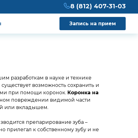
8 (812) 407-31-03
ы
Запись на прием
им разработкам в науке и технике
 существует возможность сохранить и
ями при помощи коронок.
Коронка на
льном повреждении видимой части
ой или вкладышем.
изводится препарирование зуба –
но прилегал к собственному зубу и не