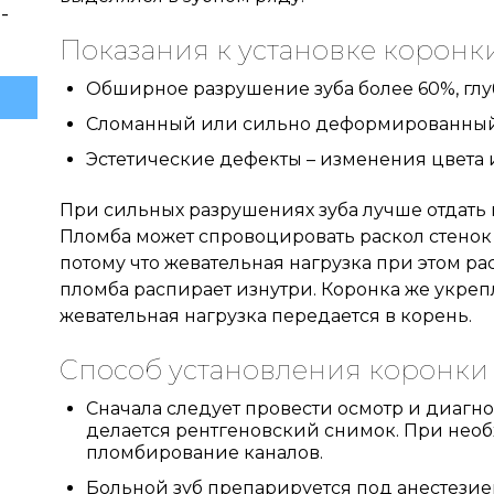
-
Показания к установке коронки
Обширное разрушение зуба более 60%, гл
Сломанный или сильно деформированный 
Эстетические дефекты – изменения цвета 
При сильных разрушениях зуба лучше отдать 
Пломба может спровоцировать раскол стенок 
потому что жевательная нагрузка при этом рас
пломба распирает изнутри. Коронка же укрепл
жевательная нагрузка передается в корень.
Способ установления коронки 
Сначала следует провести осмотр и диагно
делается рентгеновский снимок. При необ
пломбирование каналов.
Больной зуб препарируется под анестезие