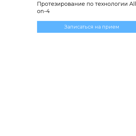
Протезирование по технологии All
on-4
Записаться на прием