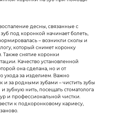
воспаление десны, связанные с
зуб под коронкой начинает болеть,
формировалась – возникли сколы и
ологу, который снимет коронку
 Также снятие коронки
тации. Качество установленной
торой она сделана, но и от
о ухода за изделием. Важно
к и за родными зубами – чистить зубы
 и зубную нить, посещать стоматолога
дур и профессиональной чистки.
ести к подкоронковому кариесу,
заново.