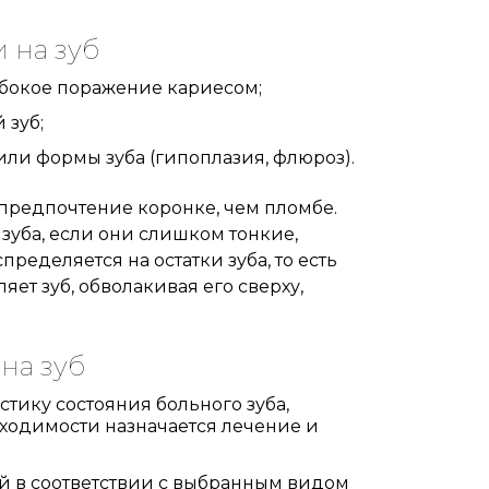
 на зуб
убокое поражение кариесом;
зуб;
или формы зуба (гипоплазия, флюроз).
предпочтение коронке, чем пломбе.
зуба, если они слишком тонкие,
пределяется на остатки зуба, то есть
яет зуб, обволакивая его сверху,
на зуб
стику состояния больного зуба,
ходимости назначается лечение и
й в соответствии с выбранным видом