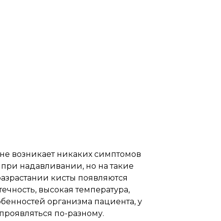
 не возникает никаких симптомов
при надавливании, но на такие
разрастании кисты появляются
ечность, высокая температура,
собенностей организма пациента, у
проявляться по-разному.