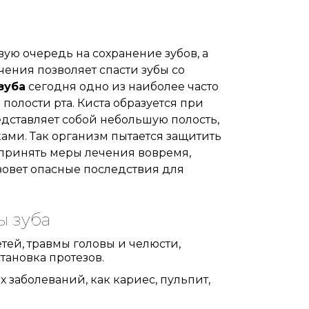
ую очередь на сохранение зубов, а
ения позволяет спасти зубы со
зуба
сегодня одно из наиболее часто
олости рта. Киста образуется при
дставляет собой небольшую полость,
ми. Так организм пытается защитить
 принять меры лечения вовремя,
ызовет опасные последствия для
ы зуба
тей, травмы головы и челюсти,
тановка протезов.
заболеваний, как кариес, пульпит,