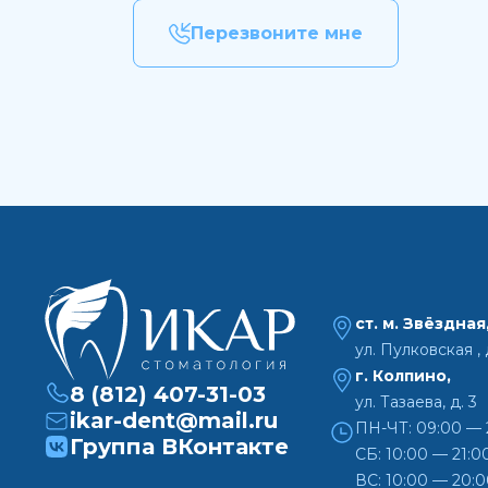
Перезвоните мне
ст. м. Звёздная
ул. Пулковская , д
г. Колпино,
8 (812) 407-31-03
ул. Тазаева, д. 3
ikar-dent@mail.ru
ПН-ЧТ: 09:00 — 
Группа ВКонтакте
СБ: 10:00 — 21:0
ВС: 10:00 — 20: