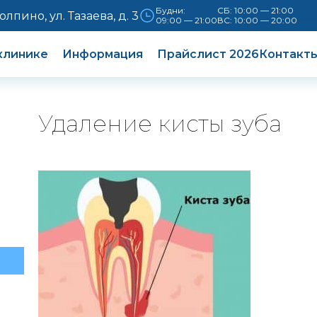
Будни:
СБ: 10:00 — 21:00
Колпино, ул. Тазаева, д. 3
09:00 — 21:00
ВС: 10:00 — 20:00
клинике
Информация
Прайслист 2026
Контакт
Удаление кисты зуба