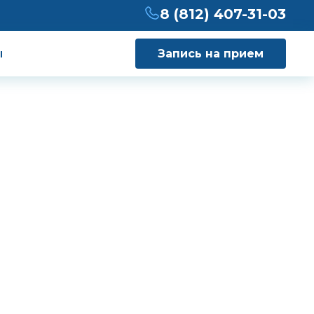
8 (812) 407-31-03
ы
Запись на прием