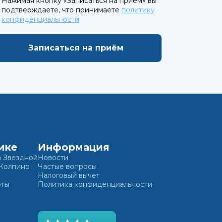
Нажимая кнопку «Записаться на приём» вы
подтверждаете, что принимаете
политику
конфиденциальности
ике
Информация
а Звёздной
Новости
 Колпино
Частые вопросы
Налоговый вычет
оты
Политика конфиденциальности