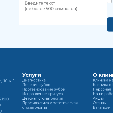
Услуги
О клин
,
Диагностика
Клиника н
. 10, к. 1
Лечение зубов
Клиника в
Протезирование зубов
Персонал
Исправление прикуса
Наши раб
Детская стоматология
Акции
21:00
Профилактика и эстетическая
Отзывы
0
стоматология
Вакансии
00