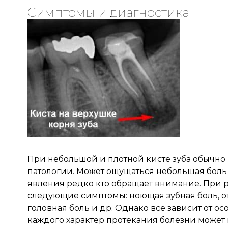
Симптомы и диагностика
При небольшой и плотной кисте зуба обычно
патологии. Может ощущаться небольшая боль 
явления редко кто обращает внимание. При 
следующие симптомы: ноющая зубная боль, от
головная боль и др. Однако все зависит от о
каждого характер протекания болезни может 