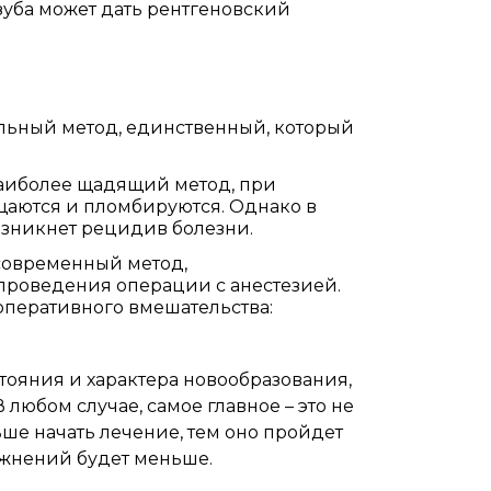
уба может дать рентгеновский
альный метод, единственный, который
аиболее щадящий метод, при
ищаются и пломбируются. Однако в
возникнет рецидив болезни.
современный метод,
роведения операции с анестезией.
оперативного вмешательства:
стояния и характера новообразования,
любом случае, самое главное – это не
ьше начать лечение, тем оно пройдет
ожнений будет меньше.