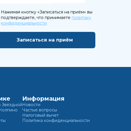
Нажимая кнопку «Записаться на приём» вы
подтверждаете, что принимаете
политику
конфиденциальности
ике
Информация
а Звёздной
Новости
 Колпино
Частые вопросы
Налоговый вычет
оты
Политика конфиденциальности