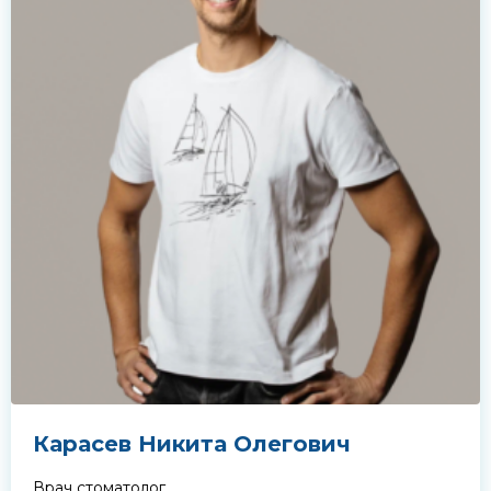
жимая кнопку «Записаться на приём» вы подтверждаете, что принима
политику конфиденциальности
Карасев Никита Олегович
Врач стоматолог
,