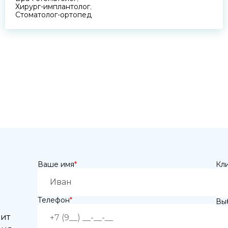
Хирург-имплантолог
,
Стоматолог-ортопед
Ваше имя
*
Кл
Телефон
*
Выб
нит