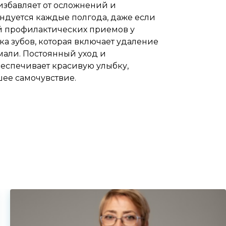
избавляет от осложнений и
ндуется каждые полгода, даже если
й профилактических приемов у
ка зубов, которая включает удаление
мали. Постоянный уход и
еспечивает красивую улыбку,
шее самочувствие.