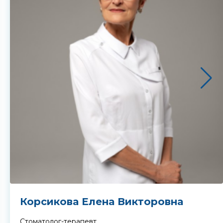
ете
Корсикова Елена Викторовна
Стоматолог-терапевт