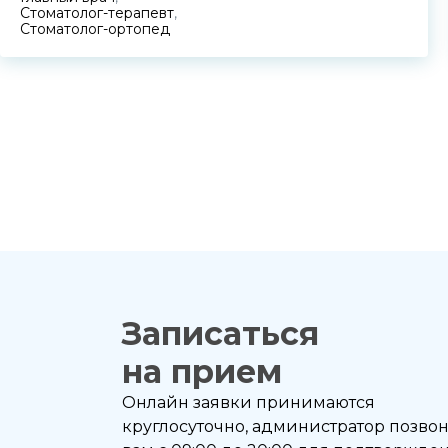
Стоматолог-терапевт
,
Стоматолог-ортопед
Записаться
на прием
Онлайн заявки принимаются
круглосуточно, администратор позво