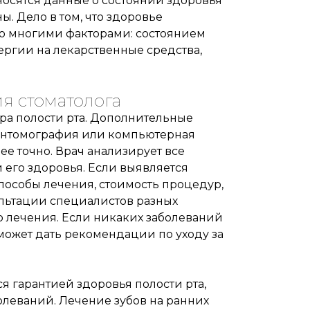
носятся данные о состоянии здоровья
. Дело в том, что здоровье
со многими факторами: состоянием
ергии на лекарственные средства,
я стоматолога
тра полости рта. Дополнительные
пантомография или компьютерная
е точно. Врач анализирует все
его здоровья. Если выявляется
способы лечения, стоимость процедур,
льтации специалистов разных
 лечения. Если никаких заболеваний
 может дать рекомендации по уходу за
я гарантией здоровья полости рта,
леваний. Лечение зубов на ранних