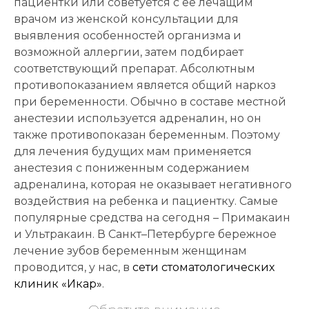
пациентки или советуется с ее лечащим
врачом из женской консультации для
выявления особенностей организма и
возможной аллергии, затем подбирает
соответствующий препарат. Абсолютным
противопоказанием является общий наркоз
при беременности. Обычно в составе местной
анестезии используется адреналин, но он
также противопоказан беременным. Поэтому
для лечения будущих мам применяется
анестезия с пониженным содержанием
адреналина, которая не оказывает негативного
воздействия на ребенка и пациентку. Самые
популярные средства на сегодня – Примакаин
и Ультракаин. В Санкт–Петербурге бережное
лечение зубов беременным женщинам
проводится, у нас, в
сети стоматологических
клиник «Икар»
.