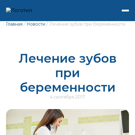
/
/
Главная
Новости
Лечение зубов при беременности
Лечение зубов
при
беременности
4 сентября 2017