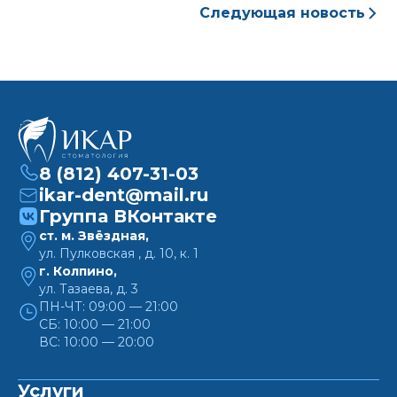
Следующая новость
8 (812) 407-31-03
ikar-dent@mail.ru
Группа ВКонтакте
ст. м. Звёздная,
ул. Пулковская , д. 10, к. 1
г. Колпино,
ул. Тазаева, д. 3
ПН-ЧТ: 09:00 — 21:00
СБ: 10:00 — 21:00
ВС: 10:00 — 20:00
Услуги