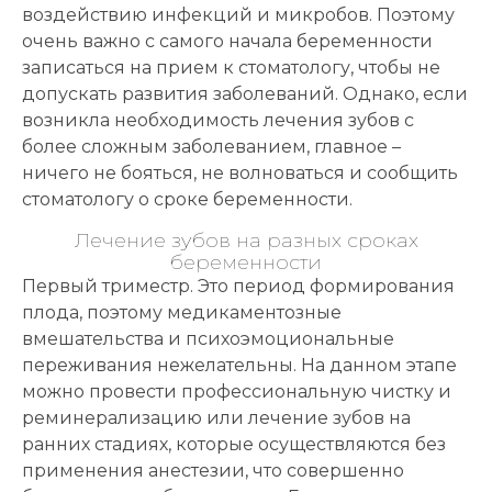
воздействию инфекций и микробов. Поэтому
очень важно с самого начала беременности
записаться на прием к стоматологу, чтобы не
допускать развития заболеваний. Однако, если
возникла необходимость лечения зубов с
более сложным заболеванием, главное –
ничего не бояться, не волноваться и сообщить
стоматологу о сроке беременности.
Лечение зубов на разных сроках
беременности
Первый триместр. Это период формирования
плода, поэтому медикаментозные
вмешательства и психоэмоциональные
переживания нежелательны. На данном этапе
можно провести профессиональную чистку и
реминерализацию или лечение зубов на
ранних стадиях, которые осуществляются без
применения анестезии, что совершенно