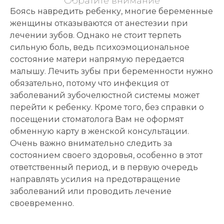
Обратите внимание
Боясь навредить ребенку, многие беременные
женщины отказываются от анестезии при
лечении зубов. Однако не стоит терпеть
сильную боль, ведь психоэмоциональное
состояние матери напрямую передается
малышу. Лечить зубы при беременности нужно
обязательно, потому что инфекция от
заболеваний зубочелюстной системы может
перейти к ребенку. Кроме того, без справки о
посещении стоматолога Вам не оформят
обменную карту в женской консультации.
Очень важно внимательно следить за
состоянием своего здоровья, особенно в этот
ответственный период, и в первую очередь
направлять усилия на предотвращение
заболеваний или проводить лечение
своевременно.