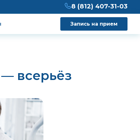
8 (812) 407-31-03
ы
Запись на прием
 — всерьёз