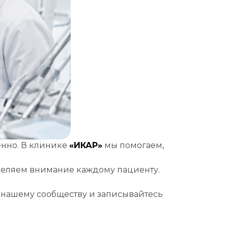
енно. В клинике
«ИКАР»
мы помогаем,
деляем внимание каждому пациенту.
к нашему сообществу и записывайтесь