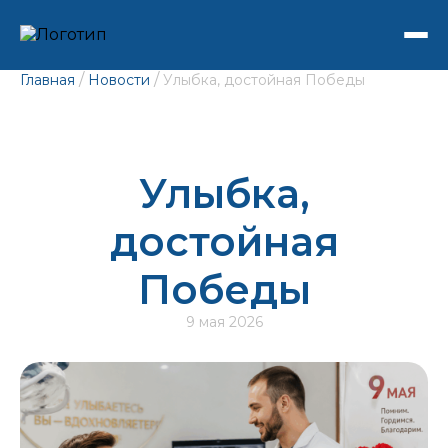
/
/
Главная
Новости
Улыбка, достойная Победы
Улыбка,
достойная
Победы
9 мая 2026