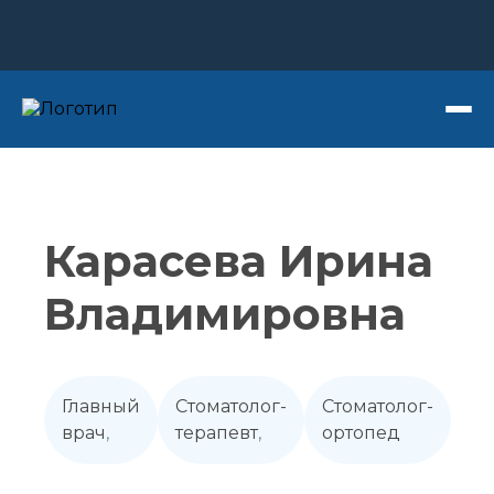
Записаться на прием
Карасева Ирина
Владимировна
Главный
Стоматолог-
Стоматолог-
врач
,
терапевт
,
ортопед