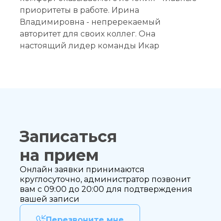
приоритеты в работе. Ирина
Владимировна - непререкаемый
авторитет для своих коллег. Она
настоящий лидер команды Икар
Записаться
на приём
Записаться
на прием
Онлайн заявки принимаются
Выберите
круглосуточно, администратор позвонит
клинику:
вам с 09:00 до 20:00 для подтверждения
вашей записи
Выберите
врача:
Перезвоните мне