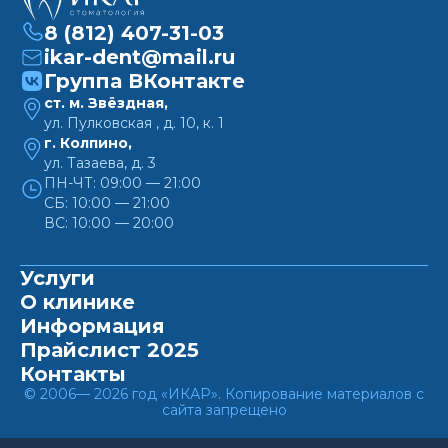
8 (812) 407-31-03
ikar-dent@mail.ru
Группа ВКонтакте
ст. м. Звёздная,
ул. Пулковская , д. 10, к. 1
г. Колпино,
ул. Тазаева, д. 3
ПН-ЧТ: 09:00 — 21:00
СБ: 10:00 — 21:00
ВС: 10:00 — 20:00
Услуги
О клинике
Информация
Прайслист 2025
Контакты
© 2006— 2026 год «ИКАР». Копирование материалов с
сайта запрещено