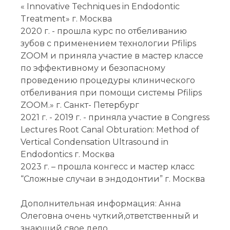
« Innovative Techniques in Endodontic
Treatment» г. Москва
2020 г. - прошла курс по отбеливанию
зубов с применением технологии Pfilips
ZOOM и приняла участие в мастер классе
по эффективному и безопасному
проведению процедуры клинического
отбеливания при помощи системы Pfilips
ZOOM.» г. Санкт- Петербург
2021 г. - 2019 г. - приняла участие в Congress
Lectures Root Canal Obturation: Method of
Vertical Condensation Ultrasound in
Endodontics г. Москва
2023 г. – прошла конгесс и мастер класс
“Сложные случаи в эндодонтии” г. Москва
Дополнительная информация: Анна
Олеговна очень чуткий,ответственный и
Записаться
знающий свое дело