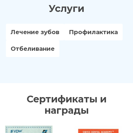
Услуги
Нажимая кнопку «Записаться на
приём» вы подтверждаете, что
принимаете
Лечение зубов
Профилактика
политику
конфиденциальности
Отбеливание
Сертификаты и
награды