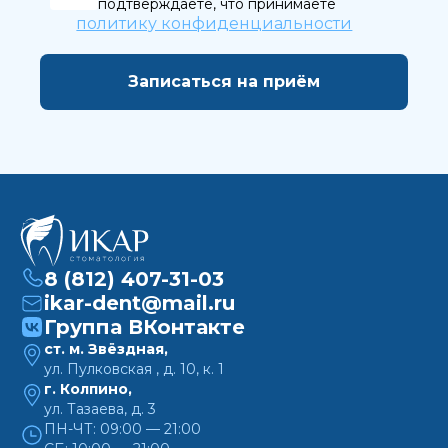
вы подтверждаете, что принимаете
политику
политику конфиденциальности
конфиденциальности
8 (812) 407-31-03
ikar-dent@mail.ru
Группа ВКонтакте
ст. м. Звёздная,
ул. Пулковская , д. 10, к. 1
г. Колпино,
ул. Тазаева, д. 3
ПН-ЧТ: 09:00 — 21:00