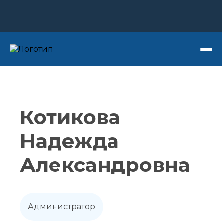
Записаться на прием
Котикова
Надежда
Александровна
Администратор