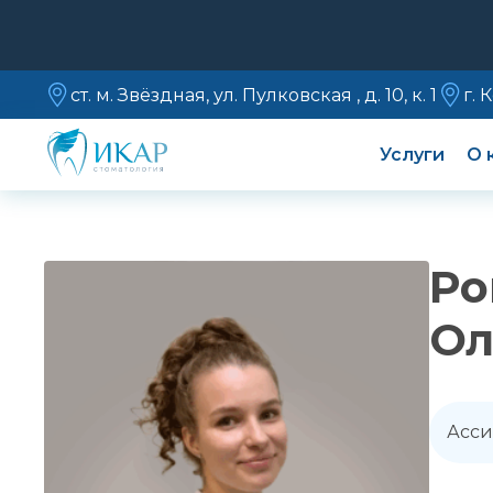
ст. м. Звёздная, ул. Пулковская , д. 10, к. 1
г. 
Услуги
О 
Ро
Ол
Асси