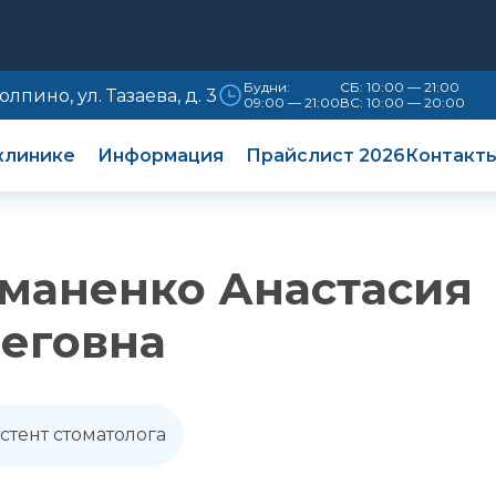
Будни:
СБ: 10:00 — 21:00
Колпино, ул. Тазаева, д. 3
09:00 — 21:00
ВС: 10:00 — 20:00
клинике
Информация
Прайслист 2026
Контакт
маненко Анастасия
еговна
стент стоматолога