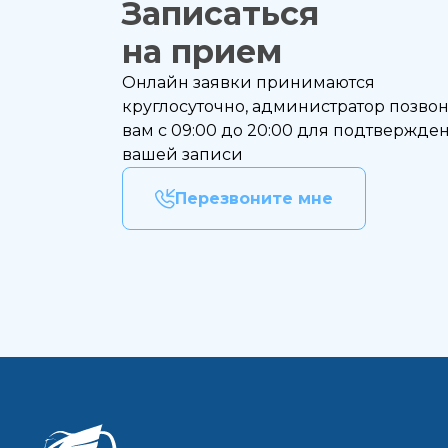
Записаться
Выбе
на прием
Дата
Онлайн заявки принимаются
Если
круглосуточно, администратор позво
вам с 09:00 до 20:00 для подтвержде
вашей записи
На
Перезвоните мне