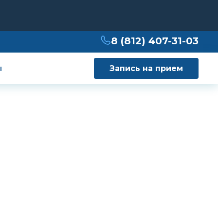
8 (812) 407-31-03
ы
Запись на прием