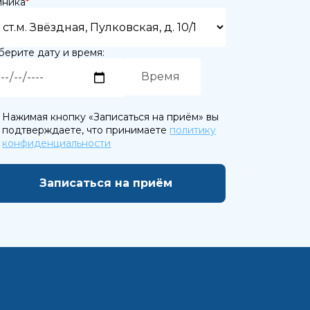
иника
*
ерите дату и время:
Нажимая кнопку «Записаться на приём» вы
ете
подтверждаете, что принимаете
политику
конфиденциальности