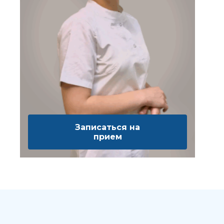
Записаться на
прием
Выбе