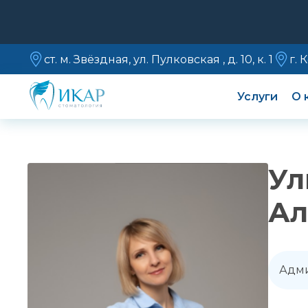
ст. м. Звёздная, ул. Пулковская , д. 10, к. 1
г. 
Услуги
О 
Ул
Ал
Адми