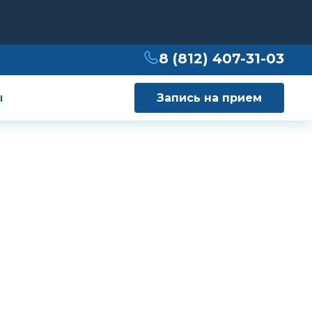
8 (812) 407-31-03
ы
Запись на прием