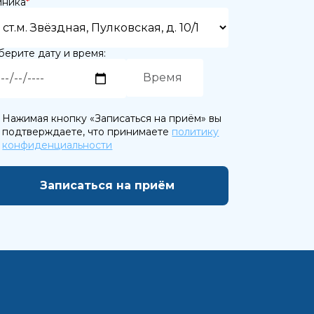
иника
*
ерите дату и время:
Нажимая кнопку «Записаться на приём» вы
ете
подтверждаете, что принимаете
политику
конфиденциальности