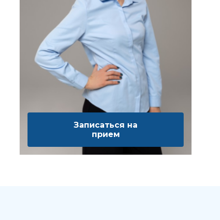
Записаться на
прием
Выбе