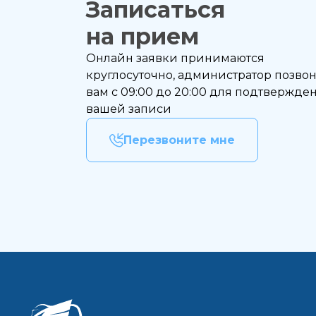
Записаться
Выбе
на прием
Дата
Онлайн заявки принимаются
Если
круглосуточно, администратор позво
вам с 09:00 до 20:00 для подтвержде
вашей записи
На
Перезвоните мне