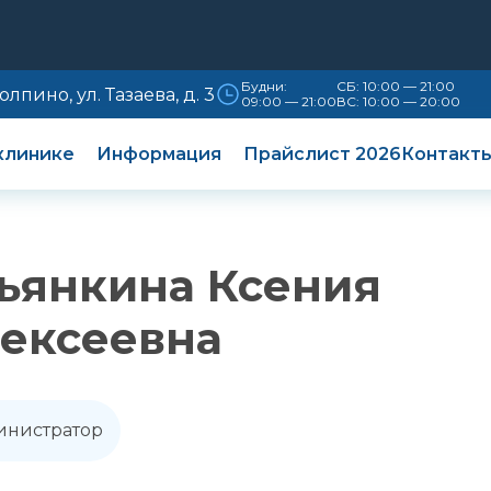
Будни:
СБ: 10:00 — 21:00
Колпино, ул. Тазаева, д. 3
09:00 — 21:00
ВС: 10:00 — 20:00
клинике
Информация
Прайслист 2026
Контакт
ьянкина Ксения
ексеевна
нистратор