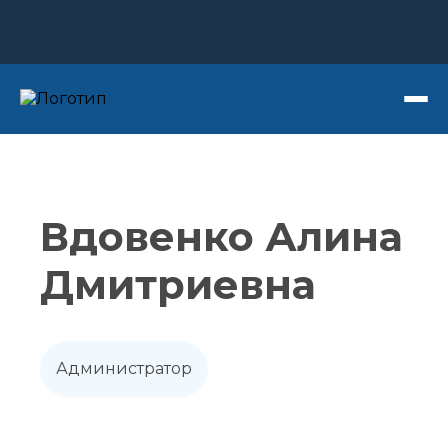
Записаться на прием
Вдовенко Алина
Дмитриевна
Администратор