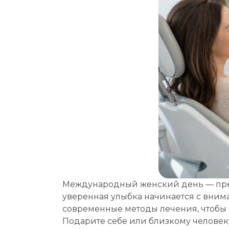
Выбе
Выбе
Международный женский день — прекр
Дата
уверенная улыбка начинается с вним
современные методы лечения, чтобы
Если
Подарите себе или близкому человеку