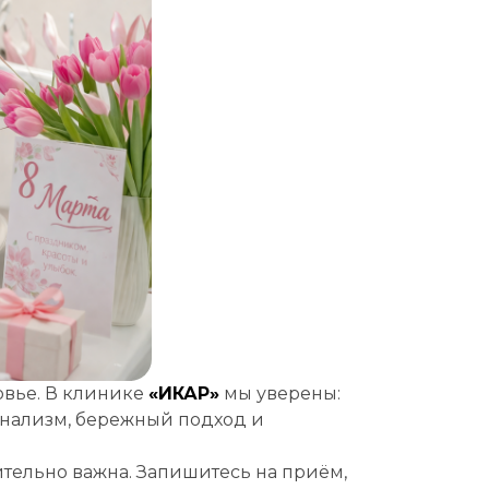
овье. В клинике
«ИКАР»
мы уверены:
онализм, бережный подход и
ительно важна. Запишитесь на приём,