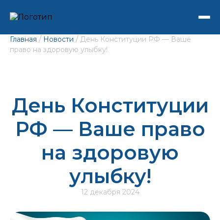
/
/
Главная
Новости
День Конституции РФ — Ваше
право на здоровую улыбку!
День Конституции
РФ — Ваше право
на здоровую
улыбку!
12 декабря 2024