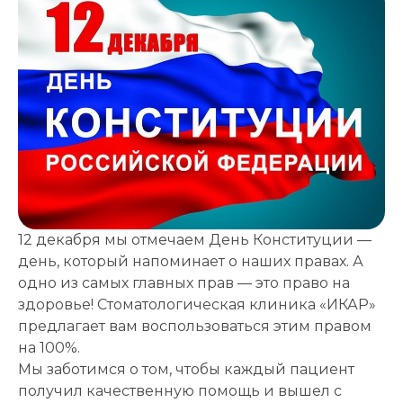
Записаться
на приём
12 декабря мы отмечаем День Конституции —
день, который напоминает о наших правах. А
одно из самых главных прав — это право на
здоровье! Стоматологическая клиника «ИКАР»
предлагает вам воспользоваться этим правом
Выберите
на 100%.
клинику:
Мы заботимся о том, чтобы каждый пациент
Выберите
получил качественную помощь и вышел с
врача: