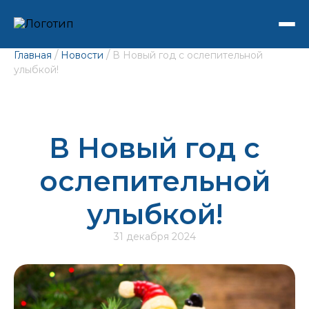
/
/
Главная
Новости
В Новый год с ослепительной
улыбкой!
В Новый год с
ослепительной
улыбкой!
31 декабря 2024