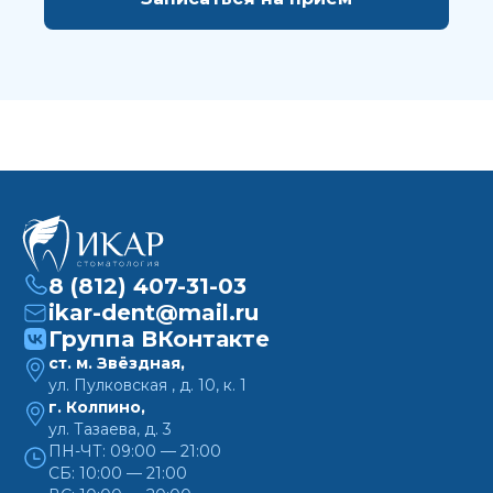
8 (812) 407-31-03
ikar-dent@mail.ru
Группа ВКонтакте
ст. м. Звёздная,
ул. Пулковская , д. 10, к. 1
г. Колпино,
ул. Тазаева, д. 3
ПН-ЧТ: 09:00 — 21:00
СБ: 10:00 — 21:00