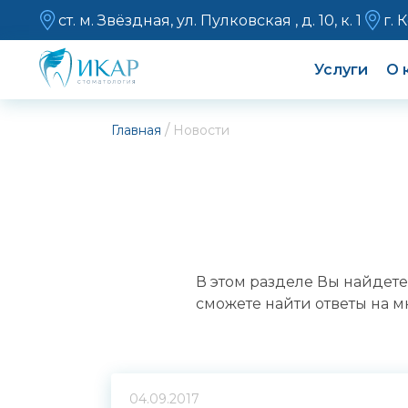
ст. м. Звёздная, ул. Пулковская , д. 10, к. 1
г. 
Услуги
О 
/
Главная
Новости
В этом разделе Вы найдете
сможете найти ответы на 
04.09.2017