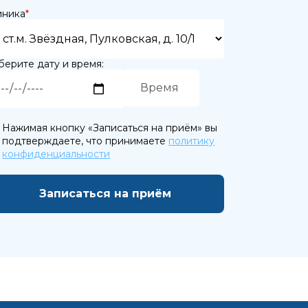
иника
*
ерите дату и время:
Нажимая кнопку «Записаться на приём» вы
ете
подтверждаете, что принимаете
политику
конфиденциальности