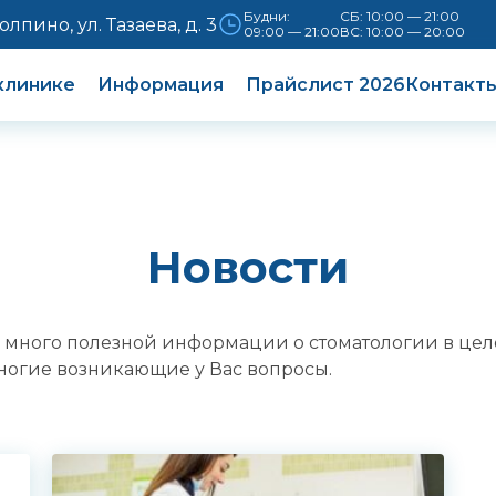
Будни:
СБ: 10:00 — 21:00
Колпино, ул. Тазаева, д. 3
09:00 — 21:00
ВС: 10:00 — 20:00
клинике
Информация
Прайслист 2026
Контакт
Новости
 много полезной информации о стоматологии в целом
многие возникающие у Вас вопросы.