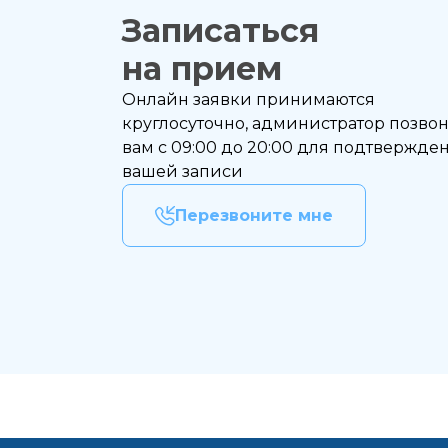
Выбе
Записаться
Дата
на прием
Онлайн заявки принимаются
Если
круглосуточно, администратор позво
вам с 09:00 до 20:00 для подтвержде
вашей записи
На
Перезвоните мне