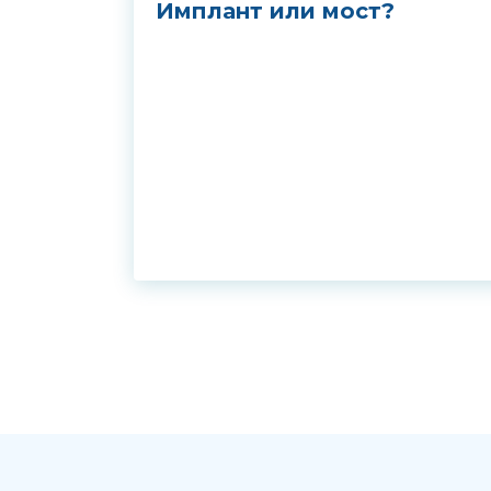
Имплант или мост?
Выбе