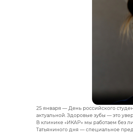
Выбе
Выбе
25 января — День российского студен
Дата
актуальной. Здоровые зубы — это уве
В клинике «ИКАР» мы работаем без ли
Если
Татьяниного дня — специальное пред