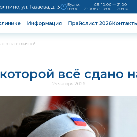
Будни:
СБ: 10:00 — 21:00
Колпино, ул. Тазаева, д. 3
09:00 — 21:00
ВС: 10:00 — 20:00
клинике
Информация
Прайслист 2026
Контакт
ано на отлично!
 которой всё сдано н
25 января 2026