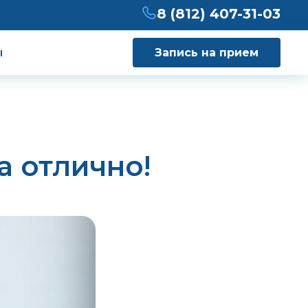
8 (812) 407-31-03
ы
Запись на прием
а отлично!