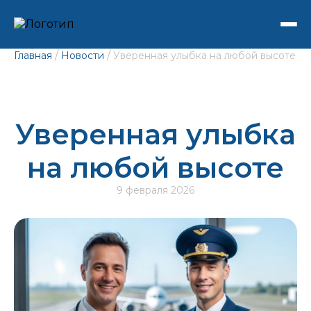
/
/
Главная
Новости
Уверенная улыбка на любой высоте
Уверенная улыбка
на любой высоте
9 февраля 2026