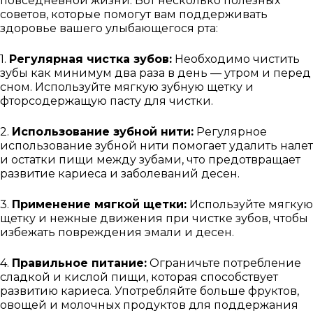
повседневной жизни. Вот несколько полезных
советов, которые помогут вам поддерживать
здоровье вашего улыбающегося рта:
1.
Регулярная чистка зубов:
Необходимо чистить
зубы как минимум два раза в день — утром и перед
сном. Используйте мягкую зубную щетку и
фторсодержащую пасту для чистки.
2.
Использование зубной нити:
Регулярное
использование зубной нити помогает удалить налет
и остатки пищи между зубами, что предотвращает
развитие кариеса и заболеваний десен.
3.
Применение мягкой щетки:
Используйте мягкую
щетку и нежные движения при чистке зубов, чтобы
избежать повреждения эмали и десен.
4.
Правильное питание:
Ограничьте потребление
сладкой и кислой пищи, которая способствует
развитию кариеса. Употребляйте больше фруктов,
овощей и молочных продуктов для поддержания