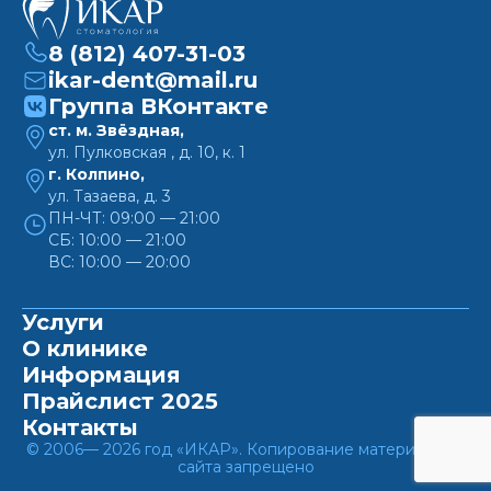
8 (812) 407-31-03
ikar-dent@mail.ru
Группа ВКонтакте
ст. м. Звёздная,
ул. Пулковская , д. 10, к. 1
г. Колпино,
ул. Тазаева, д. 3
ПН-ЧТ: 09:00 — 21:00
СБ: 10:00 — 21:00
ВС: 10:00 — 20:00
Услуги
О клинике
Информация
Прайслист 2025
Контакты
© 2006— 2026 год «ИКАР». Копирование материалов с
сайта запрещено