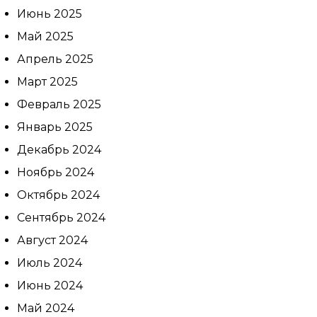
врача:
Июнь 2025
Дата и
время
Май 2025
приёма:
Апрель 2025
Если Вам нужна
Март 2025
срочная запись на
Февраль 2025
прием, поставьте
галочку здесь
Январь 2025
Декабрь 2024
Ноябрь 2024
Нажимая кнопку «Записаться на
Октябрь 2024
приём» вы подтверждаете, что
принимаете
политику
Сентябрь 2024
конфиденциальности
Август 2024
Июль 2024
Июнь 2024
Май 2024