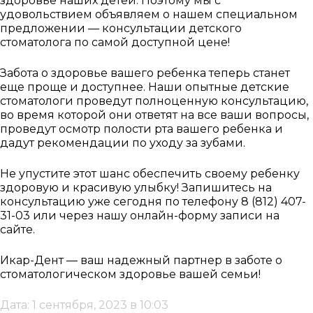
здоровье наших детей. Поэтому мы с
удовольствием объявляем о нашем специальном
предложении — консультации детского
стоматолога по самой доступной цене!
Забота о здоровье вашего ребенка теперь станет
еще проще и доступнее. Наши опытные детские
стоматологи проведут полноценную консультацию,
во время которой они ответят на все ваши вопросы,
проведут осмотр полости рта вашего ребенка и
дадут рекомендации по уходу за зубами.
Не упустите этот шанс обеспечить своему ребенку
здоровую и красивую улыбку! Запишитесь на
консультацию уже сегодня по телефону 8 (812) 407-
31-03 или через нашу онлайн-форму записи на
сайте.
Икар-Дент — ваш надежный партнер в заботе о
стоматологическом здоровье вашей семьи!
Дата: 1 сентября, 2023 в 10:03