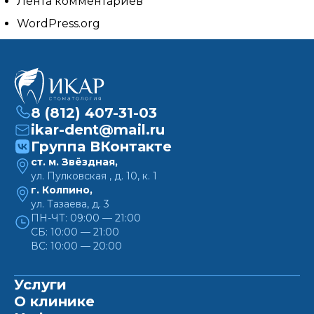
Лента комментариев
WordPress.org
8 (812) 407-31-03
ikar-dent@mail.ru
Группа ВКонтакте
ст. м. Звёздная,
ул. Пулковская , д. 10, к. 1
г. Колпино,
ул. Тазаева, д. 3
ПН-ЧТ: 09:00 — 21:00
СБ: 10:00 — 21:00
ВС: 10:00 — 20:00
Услуги
О клинике