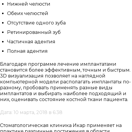
Нижней челюсти
Обеих челюстей
Отсутствие одного зуба
Ретинированный зуб
Частичная адентия
Полная адентия
Записаться
Благодаря программе лечение имплантатами
становится более эффективным, точным и быстрым.
на приём
3D визуализация позволяет на наглядной
компьютерной модели располагать имплантаты по-
разному, пробовать применять разные виды
имплантатов и выбирать наиболее подходящий и
них, оценивать состояние костной ткани пациента.
Дата: 10 марта, 2018 в 6:38
Выберите
Стоматологическая клиника Икар применяет на
клинику:
практике различные достижения в области