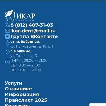
8 (812) 407-31-03
ikar-dent@mail.ru
Группа ВКонтакте
ст. м. Звёздная,
ул. Пулковская , д. 10, к. 1
г. Колпино,
ул. Тазаева, д. 3
ПН-ЧТ: 09:00 — 21:00
СБ: 10:00 — 21:00
ВС: 10:00 — 20:00
Услуги
О клинике
Информация
Прайслист 2025
Контакты