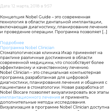
Дата: 12 марта, 2018 в 9:57
Концепция Nobel Guide – это современная
технология в области дентальной имплантации,
включающая диагностику, планирование лечения
и проведение операции. Программа позволяет […]
Подробнее
Программа Nobel Clinician
Стоматологическая клиника Икар применяет на
практике различные достижения в области
современной медицины, что способствует более
эффективному и качественному лечению.
Nobel Clinician – это специальная компьютерная
программа, разработанная для цифровой
диагностики, планирования лечения и общения с
пациентами в стоматологии. Новая разработка от
Nobel Biocare позволяет визуализировать все этапы
имплантационного лечения
и применять
дополнительные методы исследования.
Визуализация в программе Nobel Clinician доступна