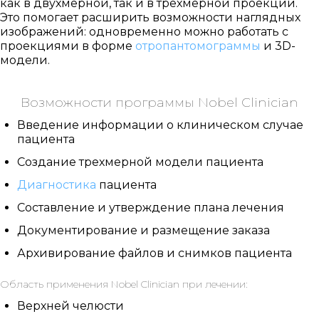
как в двухмерной, так и в трехмерной проекции.
Это помогает расширить возможности наглядных
изображений: одновременно можно работать с
проекциями в форме
отропантомограммы
и 3D-
модели.
Возможности программы Nobel Clinician
Введение информации о клиническом случае
пациента
Создание трехмерной модели пациента
Диагностика
пациента
Составление и утверждение плана лечения
Документирование и размещение заказа
Архивирование файлов и снимков пациента
Область применения Nobel Clinician при лечении:
Верхней челюсти