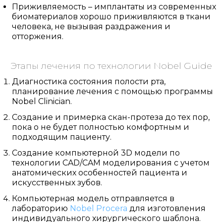
Приживляемость – имплантаты из современных
биоматериалов хорошо приживляются в ткани
человека, не вызывая раздражения и
отторжения.
Этапы лечения по технологии Nobel Guide
Диагностика состояния полости рта,
планирование лечения с помощью программы
Nobel Clinician.
Создание и примерка скан-протеза до тех пор,
пока о не будет полностью комфортным и
подходящим пациенту.
Создание компьютерной 3D модели по
технологии CAD/CAM моделирования с учетом
анатомических особенностей пациента и
искусственных зубов.
Компьютерная модель отправляется в
лабораторию
Nobel Procera
для изготовления
индивидуального хирургического шаблона.