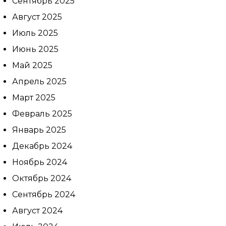
Сентябрь 2025
Выберите
Август 2025
врача:
Дата и
Июль 2025
время
Июнь 2025
приёма:
Май 2025
Если Вам нужна
Апрель 2025
срочная запись на
Март 2025
прием, поставьте
галочку здесь
Февраль 2025
Январь 2025
Декабрь 2024
Нажимая кнопку «Записаться на
приём» вы подтверждаете, что
Ноябрь 2024
принимаете
политику
Октябрь 2024
конфиденциальности
Сентябрь 2024
Август 2024