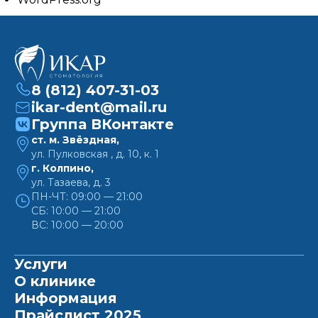
8 (812) 407-31-03
ikar-dent@mail.ru
Группа ВКонтакте
ст. м. Звёздная,
ул. Пулковская , д. 10, к. 1
г. Колпино,
ул. Тазаева, д. 3
ПН-ЧТ: 09:00 — 21:00
СБ: 10:00 — 21:00
ВС: 10:00 — 20:00
Услуги
О клинике
Информация
Прайслист 2025