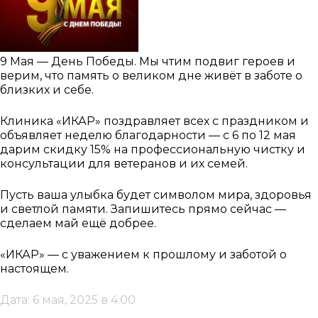
9 Мая — День Победы. Мы чтим подвиг героев и
верим, что память о великом дне живёт в заботе о
близких и себе.
Клиника «ИКАР» поздравляет всех с праздником и
объявляет неделю благодарности — с 6 по 12 мая
дарим скидку 15% на профессиональную чистку и
консультации для ветеранов и их семей.
Пусть ваша улыбка будет символом мира, здоровья
и светлой памяти. Запишитесь прямо сейчас —
сделаем май ещё добрее.
«ИКАР» — с уважением к прошлому и заботой о
настоящем.
Дата: 6 мая, 2025 в 4:00