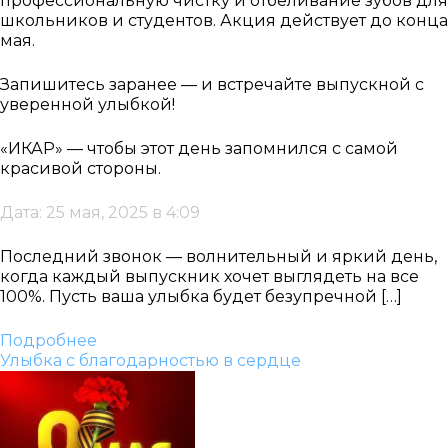
профессиональную чистку и отбеливание зубов для
школьников и студентов. Акция действует до конца
мая.
Запишитесь заранее — и встречайте выпускной с
уверенной улыбкой!
«ИКАР» — чтобы этот день запомнился с самой
красивой стороны.
Дата: 25 мая, 2025 в 4:09
Последний звонок — волнительный и яркий день,
когда каждый выпускник хочет выглядеть на все
100%. Пусть ваша улыбка будет безупречной […]
Подробнее
Улыбка с благодарностью в сердце