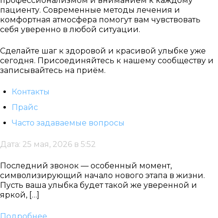
профессионализмом и вниманием к каждому
пациенту. Современные методы лечения и
комфортная атмосфера помогут вам чувствовать
себя уверенно в любой ситуации.
Сделайте шаг к здоровой и красивой улыбке уже
сегодня. Присоединяйтесь к нашему сообществу и
записывайтесь на приём.
Контакты
Прайс
Часто задаваемые вопросы
Дата: 25 мая, 2026 в 5:52
Последний звонок — особенный момент,
символизирующий начало нового этапа в жизни.
Пусть ваша улыбка будет такой же уверенной и
яркой, […]
Подробнее