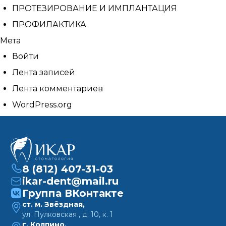
ПРОТЕЗИРОВАНИЕ И ИМПЛАНТАЦИЯ
ПРОФИЛАКТИКА
Мета
Войти
Лента записей
Лента комментариев
WordPress.org
8 (812) 407-31-03
ikar-dent@mail.ru
Группа ВКонтакте
ст. м. Звёздная,
ул. Пулковская , д. 10, к. 1
г. Колпино,