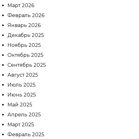
Март 2026
Февраль 2026
Выберите
Январь 2026
клинику:
Декабрь 2025
Выберите
врача:
Ноябрь 2025
Дата и
Октябрь 2025
время
Сентябрь 2025
приёма:
Август 2025
Если Вам нужна
Июль 2025
срочная запись на
прием, поставьте
Июнь 2025
галочку здесь
Май 2025
Апрель 2025
Март 2025
Нажимая кнопку «Записаться на
приём» вы подтверждаете, что
Февраль 2025
принимаете