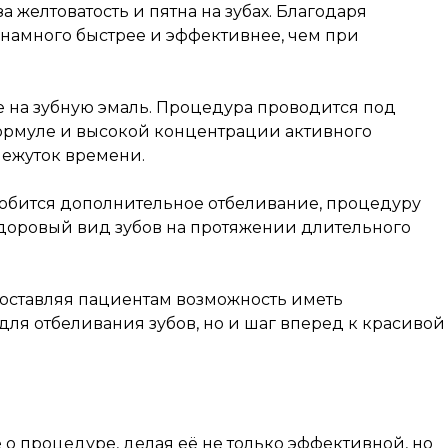
желтоватость и пятна на зубах. Благодаря
 намного быстрее и эффективнее, чем при
 на зубную эмаль. Процедура проводится под
формуле и высокой концентрации активного
межуток времени.
обится дополнительное отбеливание, процедуру
 здоровый вид зубов на протяжении длительного
доставляя пациентам возможность иметь
ля отбеливания зубов, но и шаг вперед к красивой
 процедуре, делая её не только эффективной, но