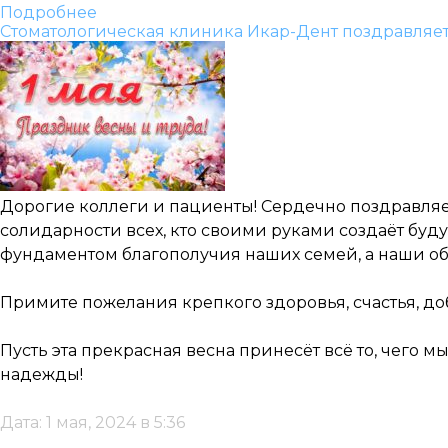
Подробнее
Стоматологическая клиника Икар-Дент поздравляет
Дорогие коллеги и пациенты! Сердечно поздравляе
солидарности всех, кто своими руками создаёт бу
фундаментом благополучия наших семей, а наши об
Примите пожелания крепкого здоровья, счастья, до
Пусть эта прекрасная весна принесёт всё то, чего
надежды!
Дата: 1 мая, 2024 в 5:36