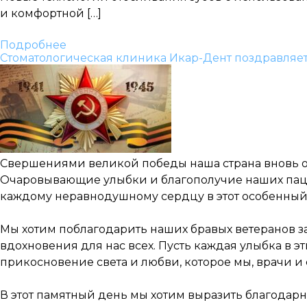
и комфортной […]
Подробнее
Стоматологическая клиника Икар-Дент поздравляе
Свершениями великой победы наша страна вновь от
Очаровывающие улыбки и благополучие наших пацие
каждому неравнодушному сердцу в этот особенный
Мы хотим поблагодарить наших бравых ветеранов за
вдохновения для нас всех. Пусть каждая улыбка в 
прикосновение света и любви, которое мы, врачи и
В этот памятный день мы хотим выразить благодар