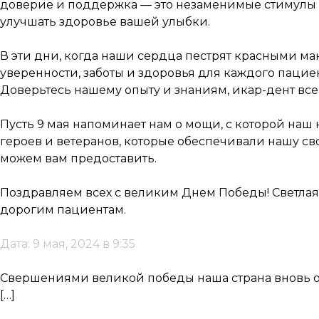
доверие и поддержка — это незаменимые стимулы 
улучшать здоровье вашей улыбки.
В эти дни, когда наши сердца пестрят красными м
уверенности, заботы и здоровья для каждого пацие
Доверьтесь нашему опыту и знаниям, икар-дент все
Пусть 9 мая напоминает нам о мощи, с которой наш
героев и ветеранов, которые обеспечивали нашу с
можем вам предоставить.
Поздравляем всех с великим Днем Победы! Светлая 
дорогим пациентам.
Дата: 9 мая, 2024 в 9:35
Свершениями великой победы наша страна вновь от
[…]