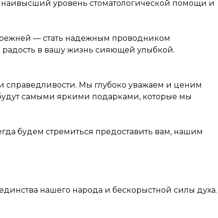
ь наивысший уровень стоматологической помощи и
я прежней — стать надежным проводником
и радость в вашу жизнь сияющей улыбкой.
 и справедливости. Мы глубоко уважаем и ценим
 будут самыми яркими подарками, которые мы
егда будем стремиться предоставить вам, нашим
динства нашего народа и бескорыстной силы духа.