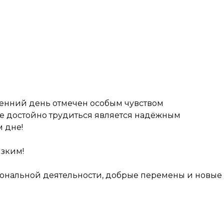
есенний день отмечен особым чувством
ие достойно трудиться является надёжным
 дне!
изким!
ссиональной деятельности, добрые перемены и новые