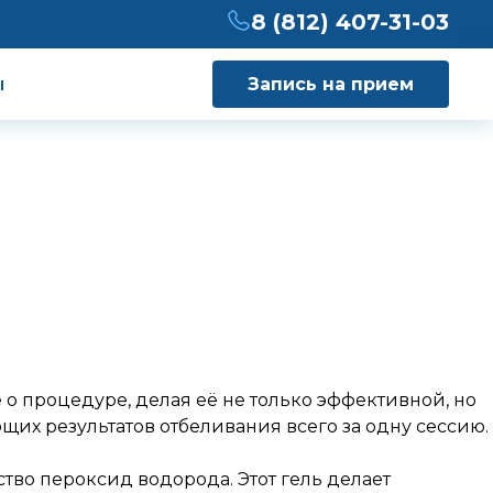
8 (812) 407-31-03
ы
Запись на прием
 процедуре, делая её не только эффективной, но
их результатов отбеливания всего за одну сессию.
во пероксид водорода. Этот гель делает