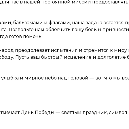
для нас в нашей постоянной миссии предоставлят
аками, бальзамами и флагами, наша задача остаетс
нта. Позвольте нам облегчить вашу боль и привнест
гда готов помочь.
 народ преодолевает испытания и стремится к миру
вободу. Пусть ваш быстрый исцеление и долголетие
улыбка и мирное небо над головой — вот что мы вс
мечает День Победы — светлый праздник, символ е