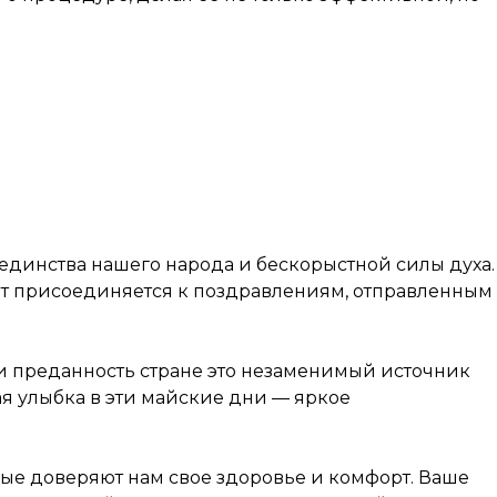
динства нашего народа и бескорыстной силы духа.
ент присоединяется к поздравлениям, отправленным
 и преданность стране это незаменимый источник
ая улыбка в эти майские дни — яркое
ые доверяют нам свое здоровье и комфорт. Ваше