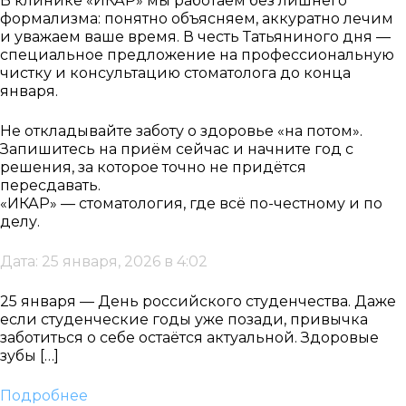
В клинике «ИКАР» мы работаем без лишнего
формализма: понятно объясняем, аккуратно лечим
и уважаем ваше время. В честь Татьяниного дня —
специальное предложение на профессиональную
чистку и консультацию стоматолога до конца
января.
Не откладывайте заботу о здоровье «на потом».
Запишитесь на приём сейчас и начните год с
решения, за которое точно не придётся
пересдавать.
«ИКАР» — стоматология, где всё по-честному и по
делу.
Дата: 25 января, 2026 в 4:02
25 января — День российского студенчества. Даже
если студенческие годы уже позади, привычка
заботиться о себе остаётся актуальной. Здоровые
зубы […]
Подробнее