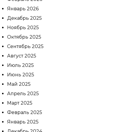
Январь 2026
Выберите
Декабрь 2025
клинику:
Ноябрь 2025
Выберите
врача:
Октябрь 2025
Дата и
Сентябрь 2025
время
приёма:
Август 2025
Июль 2025
Если Вам нужна
срочная запись на
Июнь 2025
прием, поставьте
Май 2025
галочку здесь
Апрель 2025
Март 2025
Нажимая кнопку «Записаться на
Февраль 2025
приём» вы подтверждаете, что
принимаете
Январь 2025
политику
конфиденциальности
Декабрь 2024