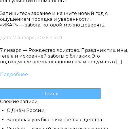
консультацию стоматолога.
Запишитесь заранее и начните новый год с
ощущением порядка и уверенности.
«ИКАР» — забота, которой можно доверять.
Дата: 7 января, 2026 в 4:01
7 января — Рождество Христово. Праздник тишины,
тепла и искренней заботы о близких. Это
подходящее время остановиться и подумать о […]
Подробнее
Найти:
Свежие записи
С Днём России!
Здоровая улыбка начинается с детства
Улыбка — лучший аксессуар выпускника