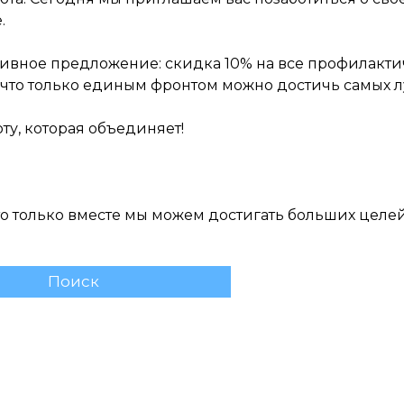
.
ивное предложение: скидка 10% на все профилакти
, что только единым фронтом можно достичь самых л
ту, которая объединяет!
то только вместе мы можем достигать больших целей