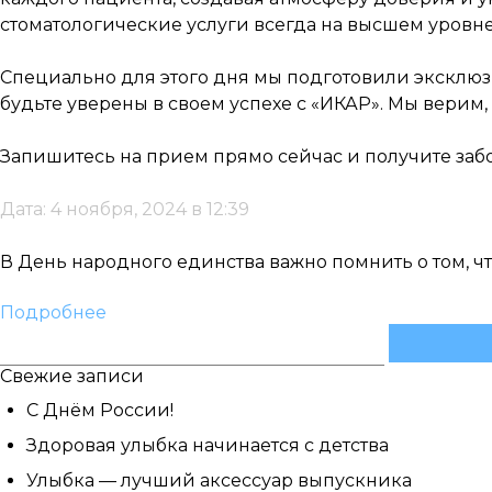
стоматологические услуги всегда на высшем уровне
Специально для этого дня мы подготовили эксклюз
будьте уверены в своем успехе с «ИКАР». Мы верим
Запишитесь на прием прямо сейчас и получите забо
Дата: 4 ноября, 2024 в 12:39
В День народного единства важно помнить о том, ч
Подробнее
Найти:
Свежие записи
С Днём России!
Здоровая улыбка начинается с детства
Улыбка — лучший аксессуар выпускника