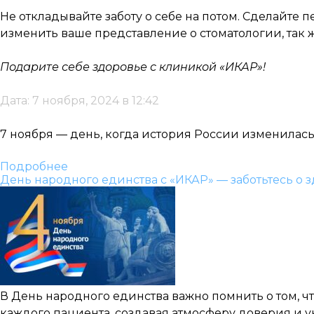
Не откладывайте заботу о себе на потом. Сделайте
изменить ваше представление о стоматологии, так 
Подарите себе здоровье с клиникой «ИКАР»!
Дата: 7 ноября, 2024 в 12:42
7 ноября — день, когда история России изменилась 
Подробнее
День народного единства с «ИКАР» — заботьтесь о з
В День народного единства важно помнить о том, ч
каждого пациента, создавая атмосферу доверия и у