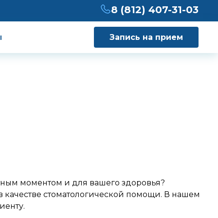
8 (812) 407-31-03
ы
Запись на прием
отным моментом и для вашего здоровья?
 в качестве стоматологической помощи. В нашем
иенту.