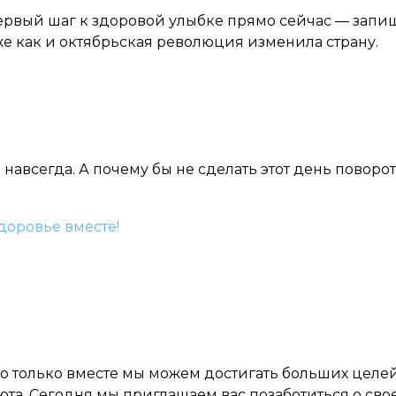
 первый шаг к здоровой улыбке прямо сейчас — запи
же как и октябрьская революция изменила страну.
навсегда. А почему бы не сделать этот день поворо
доровье вместе!
то только вместе мы можем достигать больших целе
юта. Сегодня мы приглашаем вас позаботиться о св