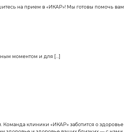
шитесь на прием в «ИКАР»! Мы готовы помочь вам
тным моментом и для […]
й. Команда клиники «ИКАР» заботится о здоровье
оем здоровье и здоровье ваших близких — с нами