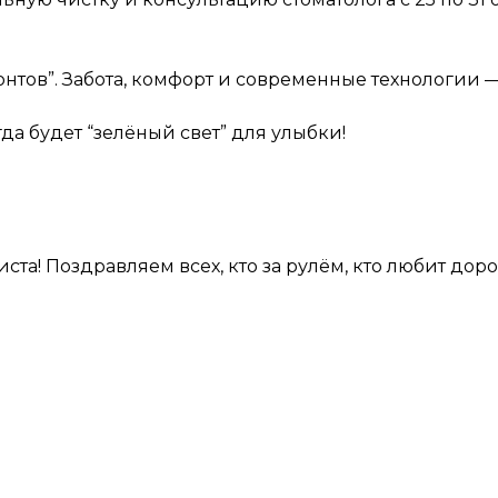
нтов”. Забота, комфорт и современные технологии — 
да будет “зелёный свет” для улыбки!
та! Поздравляем всех, кто за рулём, кто любит дор