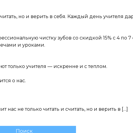
 считать, но и верить в себя. Каждый день учителя 
ессиональную чистку зубов со скидкой 15% с 4 по 7
речами и уроками.
ют только учителя — искренне и с теплом.
ится о нас.
т нас не только читать и считать, но и верить в […]