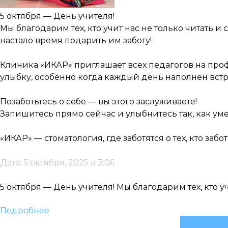
5 октября — День учителя!
Мы благодарим тех, кто учит нас не только читать и
настало время подарить им заботу!
Клиника «ИКАР» приглашает всех педагогов на проф
улыбку, особенно когда каждый день наполнен вст
Позаботьтесь о себе — вы этого заслуживаете!
Запишитесь прямо сейчас и улыбнитесь так, как уме
«ИКАР» — стоматология, где заботятся о тех, кто забот
Дата: 5 октября, 2025 в 3:06
5 октября — День учителя! Мы благодарим тех, кто учи
Подробнее
Найти: