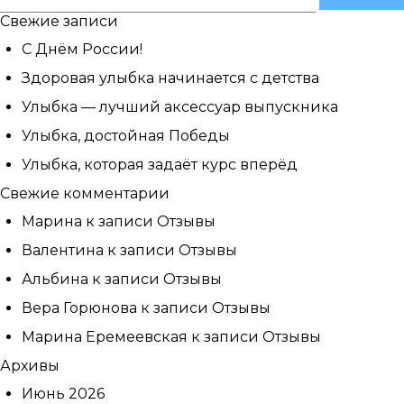
Свежие записи
С Днём России!
Здоровая улыбка начинается с детства
Улыбка — лучший аксессуар выпускника
Улыбка, достойная Победы
Улыбка, которая задаёт курс вперёд
Свежие комментарии
Марина
к записи
Отзывы
Валентина
к записи
Отзывы
Альбина
к записи
Отзывы
Вера Горюнова
к записи
Отзывы
Марина Еремеевская
к записи
Отзывы
Архивы
Июнь 2026