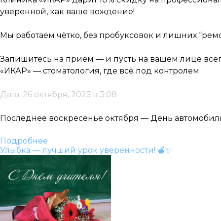
уверенной, как ваше вождение!
Мы работаем чётко, без пробуксовок и лишних “ремо
Запишитесь на приём — и пусть на вашем лице всег
«ИКАР» — стоматология, где всё под контролем.
Дата: 26 октября, 2025 в 3:08
Последнее воскресенье октября — День автомобилис
Подробнее
Улыбка — лучший урок уверенности! 🍎✨