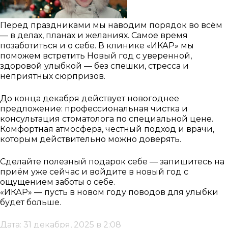
Перед праздниками мы наводим порядок во всём
— в делах, планах и желаниях. Самое время
позаботиться и о себе. В клинике «ИКАР» мы
поможем встретить Новый год с уверенной,
здоровой улыбкой — без спешки, стресса и
неприятных сюрпризов.
До конца декабря действует новогоднее
предложение: профессиональная чистка и
консультация стоматолога по специальной цене.
Комфортная атмосфера, честный подход и врачи,
которым действительно можно доверять.
Сделайте полезный подарок себе — запишитесь на
приём уже сейчас и войдите в новый год с
ощущением заботы о себе.
«ИКАР» — пусть в новом году поводов для улыбки
будет больше.
Дата: 31 декабря, 2025 в 2:08