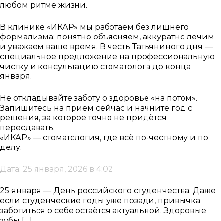
любом ритме жизни.
В клинике «ИКАР» мы работаем без лишнего
формализма: понятно объясняем, аккуратно лечим
и уважаем ваше время. В честь Татьяниного дня —
специальное предложение на профессиональную
чистку и консультацию стоматолога до конца
января.
Не откладывайте заботу о здоровье «на потом».
Запишитесь на приём сейчас и начните год с
решения, за которое точно не придётся
пересдавать.
«ИКАР» — стоматология, где всё по-честному и по
делу.
Дата: 25 января, 2026 в 4:02
25 января — День российского студенчества. Даже
если студенческие годы уже позади, привычка
заботиться о себе остаётся актуальной. Здоровые
зубы […]