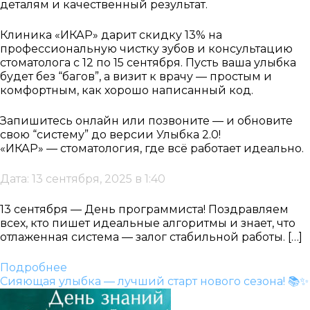
деталям и качественный результат.
Клиника «ИКАР» дарит скидку 13% на
профессиональную чистку зубов и консультацию
стоматолога с 12 по 15 сентября. Пусть ваша улыбка
будет без “багов”, а визит к врачу — простым и
комфортным, как хорошо написанный код.
Запишитесь онлайн или позвоните — и обновите
свою “систему” до версии Улыбка 2.0!
«ИКАР» — стоматология, где всё работает идеально.
Дата: 13 сентября, 2025 в 1:40
13 сентября — День программиста! Поздравляем
всех, кто пишет идеальные алгоритмы и знает, что
отлаженная система — залог стабильной работы. […]
Подробнее
Сияющая улыбка — лучший старт нового сезона! 📚✨