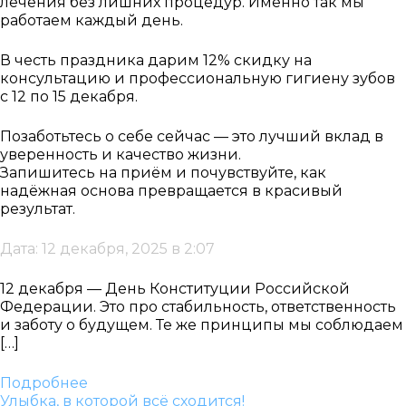
лечения без лишних процедур. Именно так мы
работаем каждый день.
В честь праздника дарим 12% скидку на
консультацию и профессиональную гигиену зубов
с 12 по 15 декабря.
Позаботьтесь о себе сейчас — это лучший вклад в
уверенность и качество жизни.
Запишитесь на приём и почувствуйте, как
надёжная основа превращается в красивый
результат.
Дата: 12 декабря, 2025 в 2:07
12 декабря — День Конституции Российской
Федерации. Это про стабильность, ответственность
и заботу о будущем. Те же принципы мы соблюдаем
[…]
Подробнее
Улыбка, в которой всё сходится!