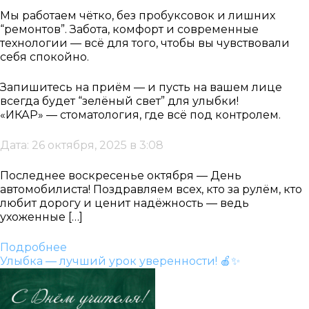
Мы работаем чётко, без пробуксовок и лишних
“ремонтов”. Забота, комфорт и современные
технологии — всё для того, чтобы вы чувствовали
себя спокойно.
Запишитесь на приём — и пусть на вашем лице
всегда будет “зелёный свет” для улыбки!
«ИКАР» — стоматология, где всё под контролем.
Дата: 26 октября, 2025 в 3:08
Последнее воскресенье октября — День
автомобилиста! Поздравляем всех, кто за рулём, кто
любит дорогу и ценит надёжность — ведь
ухоженные […]
Подробнее
Улыбка — лучший урок уверенности! 🍎✨