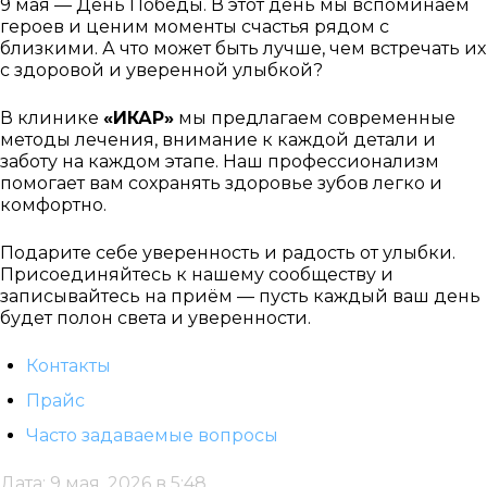
9 мая — День Победы. В этот день мы вспоминаем
героев и ценим моменты счастья рядом с
близкими. А что может быть лучше, чем встречать их
с здоровой и уверенной улыбкой?
В клинике
«ИКАР»
мы предлагаем современные
методы лечения, внимание к каждой детали и
заботу на каждом этапе. Наш профессионализм
помогает вам сохранять здоровье зубов легко и
комфортно.
Подарите себе уверенность и радость от улыбки.
Присоединяйтесь к нашему сообществу и
записывайтесь на приём — пусть каждый ваш день
будет полон света и уверенности.
Контакты
Прайс
Часто задаваемые вопросы
Дата: 9 мая, 2026 в 5:48