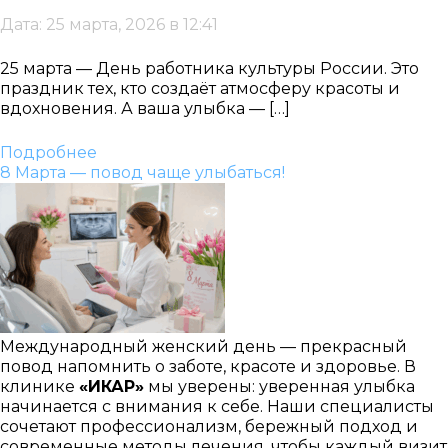
Дата: 25 марта, 2026 в 12:41
25 марта — День работника культуры России. Это
праздник тех, кто создаёт атмосферу красоты и
вдохновения. А ваша улыбка — […]
Подробнее
8 Марта — повод чаще улыбаться!
Международный женский день — прекрасный
повод напомнить о заботе, красоте и здоровье. В
клинике
«ИКАР»
мы уверены: уверенная улыбка
начинается с внимания к себе. Наши специалисты
сочетают профессионализм, бережный подход и
современные методы лечения, чтобы каждый визит