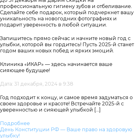
До 31 декабря мы дарим скидки на
профессиональную гигиену зубов и отбеливание.
Сделайте себе подарок, который подчеркнет вашу
уникальность на новогодних фотографиях и
подарит уверенность в любой ситуации.
Запишитесь прямо сейчас и начните новый год с
улыбки, которой вы гордитесь! Пусть 2025-й станет
годом ваших новых побед и ярких эмоций.
Клиника «ИКАР» — здесь начинается ваше
сияющее будущее!
Дата: 31 декабря, 2024 в 9:38
Год подходит к концу, и самое время задуматься о
своем здоровье и красоте! Встречайте 2025-й с
уверенностью и сияющей улыбкой […]
Подробнее
День Конституции РФ — Ваше право на здоровую
улыбку!