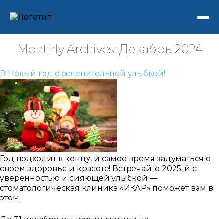
Monthly Archives: Декабрь 2024
В Новый год с ослепительной улыбкой!
Год подходит к концу, и самое время задуматься о
своем здоровье и красоте! Встречайте 2025-й с
уверенностью и сияющей улыбкой —
стоматологическая клиника «ИКАР» поможет вам в
этом.