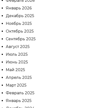
Февраль 2026
Январь 2026
Выберите
Декабрь 2025
клинику:
Выберите
Ноябрь 2025
врача:
Октябрь 2025
Дата и
Сентябрь 2025
время
приёма:
Август 2025
Июль 2025
Если Вам нужна
срочная запись на
Июнь 2025
прием, поставьте
Май 2025
галочку здесь
Апрель 2025
Март 2025
Нажимая кнопку «Записаться на
Февраль 2025
приём» вы подтверждаете, что
принимаете
Январь 2025
политику
конфиденциальности