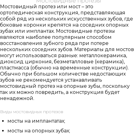
Мостовидные протезы
Мостовидный протез или мост – это
ортопедическая конструкция, представляющая
собой ряд из нескольких искусственных зубов, где
боковые коронки крепятся на соседних опорных
зубах или имплантах. Мостовидные протезы
являются наиболее популярным способом
восстановления зубного ряда при потере
нескольких соседних зубов. Материалы для мостов
могут использоваться разные: металлокерамика,
диоксид циркония, безметалловые (керамика),
пластмасса (обычно на временные конструкции).
Обычно при большом количестве недостающих
зубов не рекомендуется устанавливать
мостовидный протез на опорные зубы, поскольку
так их можно повредить, а конструкция будет
ненадежной.
Виды мостовидных протезов
мосты на имплантатах;
мосты на опорных зубах;