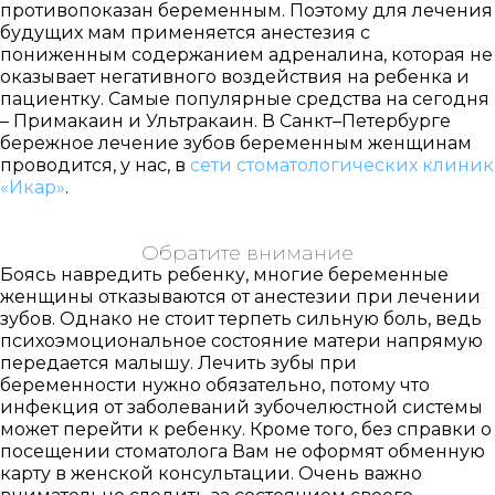
противопоказан беременным. Поэтому для лечения
будущих мам применяется анестезия с
пониженным содержанием адреналина, которая не
оказывает негативного воздействия на ребенка и
пациентку. Самые популярные средства на сегодня
– Примакаин и Ультракаин. В Санкт–Петербурге
бережное лечение зубов беременным женщинам
проводится, у нас, в
сети стоматологических клиник
«Икар»
.
Обратите внимание
Боясь навредить ребенку, многие беременные
женщины отказываются от анестезии при лечении
зубов. Однако не стоит терпеть сильную боль, ведь
психоэмоциональное состояние матери напрямую
передается малышу. Лечить зубы при
беременности нужно обязательно, потому что
инфекция от заболеваний зубочелюстной системы
может перейти к ребенку. Кроме того, без справки о
посещении стоматолога Вам не оформят обменную
карту в женской консультации. Очень важно