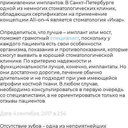
приживлении имплантов. В Санкт–Петербурге
одной из немногих стоматологических клиник,
обладающих сертификатом на применение
концепции
All
–
on
–4 является стоматология «Икар».
Определиться, что лучше – имплант или мост,
поможет грамотный
специалист
, поскольку у
каждого пациента есть свои особенности
организма, показания и противопоказания, которые
смогут выявить в хорошей стоматологической
клинике. По критерию надежности и
функциональности лучше, конечно, имплантаты. Но
они достаточно дорогие, лечение обычно
длительное и не подходят при уже имеющейся
атрофии костной ткани. В любом случае,
необходимо консультироваться в первую очередь
со специалистами, а не ориентироваться только на
отзывы пациентов.
Дата: 4 сентября, 2017 в 2:56
Отсутствие зубов – одна из неприятнейших