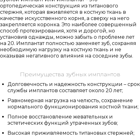
ортопедическая конструкция из титанового
стержня, которая вживляется в костную ткань в
качестве искусственного корня, а сверху на него
закрепляется коронка. Это наиболее совершенный
способ протезирования, хотя и дорогой, но
установив однажды, можно забыть о проблеме лет
на 20. Имплантат полностью заменяет зуб, сохраняя
необходимую нагрузку на костную ткань и не
оказывая негативного влияния на соседние зубы.
Преимущества зубных имплантов
Долговечность и надежность конструкции – срок
службы имплантов составляет около 20 лет;
Равномерная нагрузка на челюсть, сохранение
нормального функционирования костной ткани;
Полное восстановление жевательных и
эстетических функций утраченных зубов;
Высокая приживляемость титановых стержней;