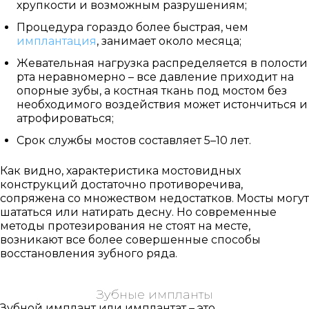
хрупкости и возможным разрушениям;
Процедура гораздо более быстрая, чем
имплантация
, занимает около месяца;
Жевательная нагрузка распределяется в полости
рта неравномерно – все давление приходит на
опорные зубы, а костная ткань под мостом без
необходимого воздействия может истончиться и
атрофироваться;
Срок службы мостов составляет 5–10 лет.
Как видно, характеристика мостовидных
конструкций достаточно противоречива,
сопряжена со множеством недостатков. Мосты могут
шататься или натирать десну. Но современные
методы протезирования не стоят на месте,
возникают все более совершенные способы
восстановления зубного ряда.
Зубные импланты
Зубной имплант или имплантат – это