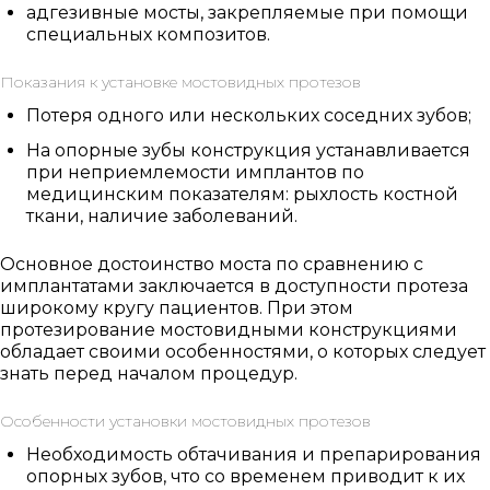
адгезивные мосты, закрепляемые при помощи
специальных композитов.
Показания к установке мостовидных протезов
Потеря одного или нескольких соседних зубов;
На опорные зубы конструкция устанавливается
при неприемлемости имплантов по
медицинским показателям: рыхлость костной
ткани, наличие заболеваний.
Основное достоинство моста по сравнению с
имплантатами заключается в доступности протеза
широкому кругу пациентов. При этом
протезирование мостовидными конструкциями
обладает своими особенностями, о которых следует
знать перед началом процедур.
Особенности установки мостовидных протезов
Необходимость обтачивания и препарирования
опорных зубов, что со временем приводит к их