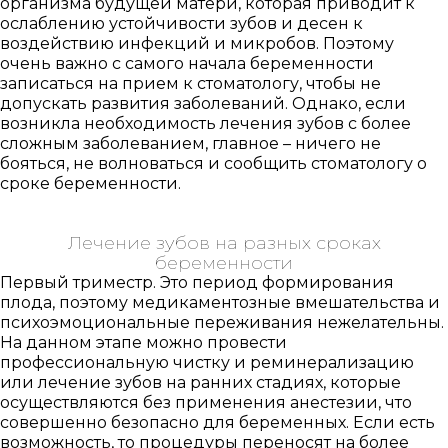
организма будущей матери, которая приводит к
ослаблению устойчивости зубов и десен к
воздействию инфекций и микробов. Поэтому
очень важно с самого начала беременности
записаться на прием к стоматологу, чтобы не
допускать развития заболеваний. Однако, если
возникла необходимость лечения зубов с более
сложным заболеванием, главное – ничего не
бояться, не волноваться и сообщить стоматологу о
сроке беременности.
Лечение зубов на разных сроках
беременности
Первый триместр. Это период формирования
плода, поэтому медикаментозные вмешательства и
психоэмоциональные переживания нежелательны.
На данном этапе можно провести
профессиональную чистку и реминерализацию
или лечение зубов на ранних стадиях, которые
осуществляются без применения анестезии, что
совершенно безопасно для беременных. Если есть
возможность, то процедуры переносят на более