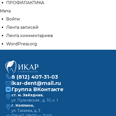
ПРОФИЛАКТИКА
Мета
Войти
Лента записей
Лента комментариев
WordPress.org
8 (812) 407-31-03
ikar-dent@mail.ru
Группа ВКонтакте
ст. м. Звёздная,
ул. Пулковская , д. 10, к. 1
г. Колпино,
ул. Тазаева, д. 3
ПН-ЧТ: 09:00 — 21:00