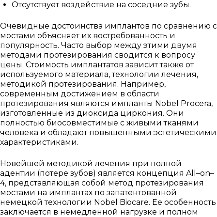
Отсутствует воздействие на соседние зубы.
Очевидные достоинства имплантов по сравнению с
мостами объясняет их востребованность и
популярность. Часто выбор между этими двумя
методами протезирования сводится к вопросу
цены. Стоимость имплантатов зависит также от
используемого материала, технологии лечения,
методикой протезирования. Например,
современным достижением в области
протезирования являются импланты
Nobel
Procera
,
изготовленные из диоксида циркония. Они
полностью биосовместимые с живыми тканями
человека и обладают повышенными эстетическими
характеристиками.
Новейшей методикой лечения при полной
адентии (потере зубов) является концепция
All
–
on
–
4, представляющая собой метод протезирования
мостами на имплантах по запатентованной
немецкой технологии
Nobel
Biocare
. Ее особенность
заключается в немедленной нагрузке и полном